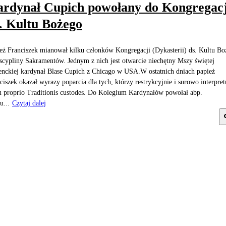
rdynał Cupich powołany do Kongregacj
. Kultu Bożego
eż Franciszek mianował kilku członków Kongregacji (Dykasterii) ds. Kultu Bo
scypliny Sakramentów. Jednym z nich jest otwarcie niechętny Mszy świętej
enckiej kardynał Blase Cupich z Chicago w USA.W ostatnich dniach papież
ciszek okazał wyrazy poparcia dla tych, którzy restrykcyjnie i surowo interpret
 proprio Traditionis custodes. Do Kolegium Kardynałów powołał abp.
u...
Czytaj dalej