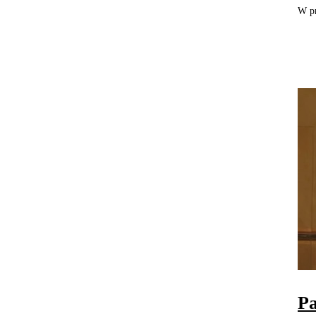
W pr
Pa