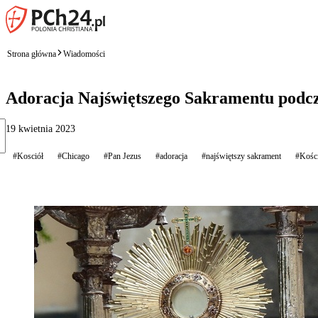
Strona główna
Wiadomości
Adoracja Najświętszego Sakramentu podcz
19 kwietnia 2023
#Kosciół
#Chicago
#Pan Jezus
#adoracja
#najświętszy sakrament
#Kośc