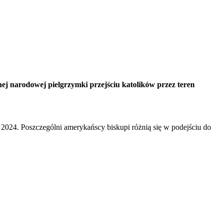
nej narodowej pielgrzymki przejściu katolików przez teren
024. Poszczególni amerykańscy biskupi różnią się w podejściu do