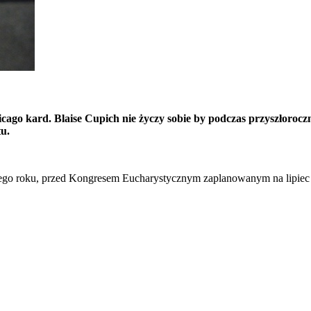
icago kard. Blaise Cupich nie życzy sobie by podczas przyszłorocz
ntu.
łego roku, przed Kongresem Eucharystycznym zaplanowanym na lipiec 2