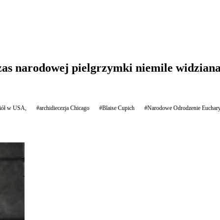
as narodowej pielgrzymki niemile widziana
iół w USA,
#archidiecezja Chicago
#Blaise Cupich
#Narodowe Odrodzenie Euchary