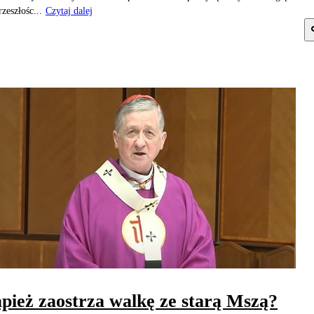
zeszłośc...
Czytaj dalej
pież zaostrza walkę ze starą Mszą?