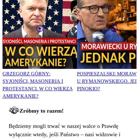
GRZEGORZ GÓRNY:
POSPIESZALSKI: MORAWI
SYJONIŚCI, MASONERIA I
U RYMANOWSKIEGO. JE
PROTESTANCI. W CO WIERZĄ
PINOKIO?
AMERYKANIE?
Zróbmy to razem!
Będziemy mogli trwać w naszej walce o Prawdę
wyłącznie wtedy, jeśli Państwo – nasi widzowie i