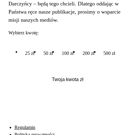
Darczyńcy – będą tego chcieli. Dlatego oddając w
Państwa ręce nasze publikacje, prosimy o wsparcie
misji naszych mediów.
Wybierz kwotę:
25 zł
50 zł
100 zł
200 zł
500 zł
Regulamin
Polityka prywatności