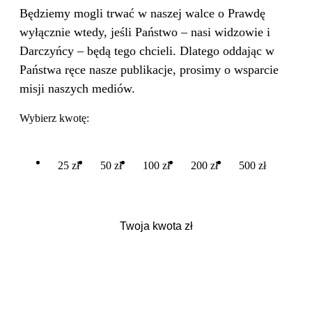
Będziemy mogli trwać w naszej walce o Prawdę
wyłącznie wtedy, jeśli Państwo – nasi widzowie i
Darczyńcy – będą tego chcieli. Dlatego oddając w
Państwa ręce nasze publikacje, prosimy o wsparcie
misji naszych mediów.
Wybierz kwotę:
25 zł
50 zł
100 zł
200 zł
500 zł