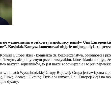
ę wzmocnienia wojskowej współpracy państw Unii Europejskiej. P
jne". Kosiniak-Kamysz komentował objęcie unijnego dyżuru prz
misji Europejskiej - komisarza ds. bezpieczeństwa, obronności i pr
graficznym, ale politycznym przede wszystkim, które skłania do tego, 
two naszych sojuszników, to jest nasze zobowiązanie i to jest najwi
yżur w ramach Wyszehradzkiej Grupy Bojowej. Grupa jest związana z p
ę, Litwę, Łotwę i Ukrainę. Działa w ramach Unii Europejskiej i na mo
ijne dyżury.