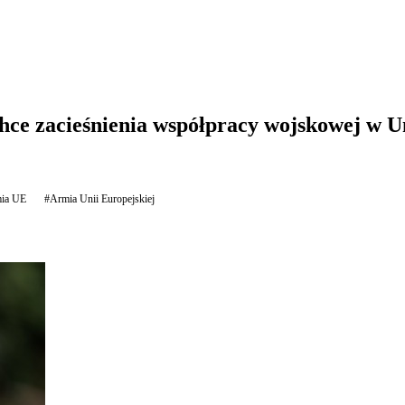
e zacieśnienia współpracy wojskowej w Un
ia UE
#Armia Unii Europejskiej