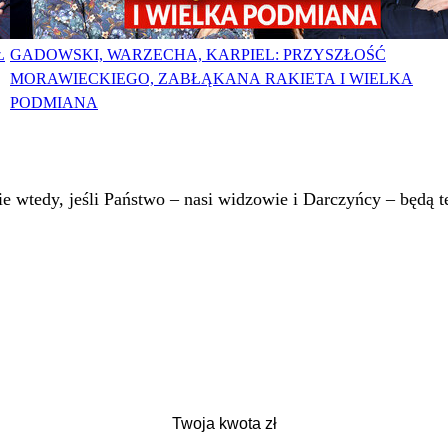
Ł
GADOWSKI, WARZECHA, KARPIEL: PRZYSZŁOŚĆ
MORAWIECKIEGO, ZABŁĄKANA RAKIETA I WIELKA
PODMIANA
 wtedy, jeśli Państwo – nasi widzowie i Darczyńcy – będą te