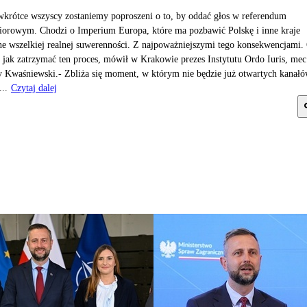
wkrótce wszyscy zostaniemy poproszeni o to, by oddać głos w referendum
iorowym. Chodzi o Imperium Europa, które ma pozbawić Polskę i inne kraje
ne wszelkiej realnej suwerenności. Z najpoważniejszymi tego konsekwencjami.
 jak zatrzymać ten proces, mówił w Krakowie prezes Instytutu Ordo Iuris, mec
y Kwaśniewski.- Zbliża się moment, w którym nie będzie już otwartych kanał
..
Czytaj dalej