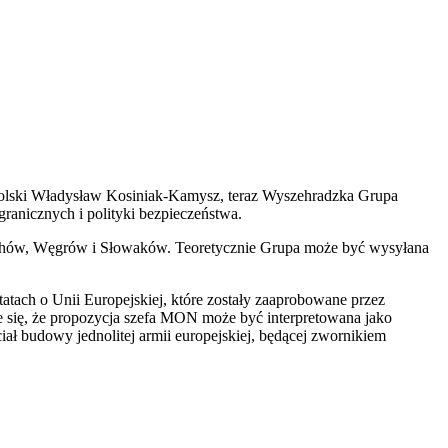
 Polski Władysław Kosiniak-Kamysz, teraz Wyszehradzka Grupa
ranicznych i polityki bezpieczeństwa.
echów, Węgrów i Słowaków. Teoretycznie Grupa może być wysyłana
atach o Unii Europejskiej, które zostały zaaprobowane przez
je się, że propozycja szefa MON może być interpretowana jako
iał budowy jednolitej armii europejskiej, będącej zwornikiem