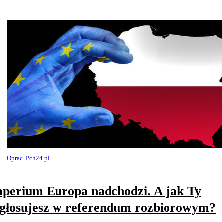
Oprac. Pch24.pl
perium Europa nadchodzi. A jak Ty
głosujesz w referendum rozbiorowym?