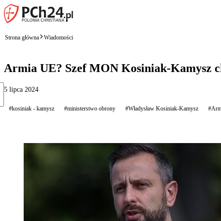
Strona główna
Wiadomości
Armia UE? Szef MON Kosiniak-Kamysz chc
5 lipca 2024
#kosiniak - kamysz
#ministerstwo obrony
#Władysław Kosiniak-Kamysz
#Arm