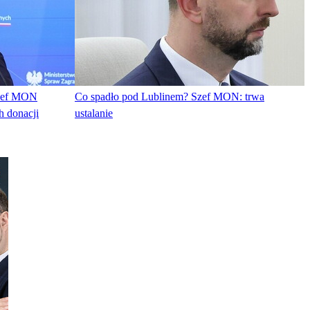
Szef MON
Co spadło pod Lublinem? Szef MON: trwa
h donacji
ustalanie