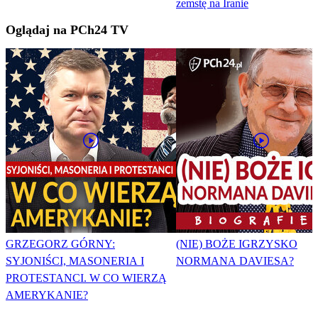
zemstę na Iranie
Oglądaj na PCh24 TV
GRZEGORZ GÓRNY:
(NIE) BOŻE IGRZYSKO
SYJONIŚCI, MASONERIA I
NORMANA DAVIESA?
PROTESTANCI. W CO WIERZĄ
AMERYKANIE?