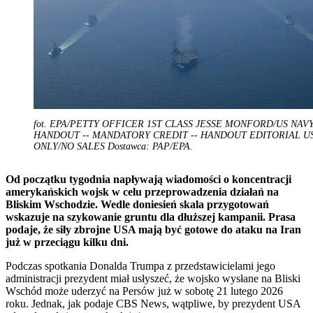
fot. EPA/PETTY OFFICER 1ST CLASS JESSE MONFORD/US NAV
HANDOUT -- MANDATORY CREDIT -- HANDOUT EDITORIAL U
ONLY/NO SALES Dostawca: PAP/EPA.
Od początku tygodnia napływają wiadomości o koncentracji
amerykańskich wojsk w celu przeprowadzenia działań na
Bliskim Wschodzie.
Wedle doniesień skala przygotowań
wskazuje na szykowanie gruntu dla dłuższej kampanii. Prasa
podaje, że siły zbrojne USA mają być gotowe do ataku na Iran
już w przeciągu kilku dni.
Podczas spotkania Donalda Trumpa z przedstawicielami jego
administracji prezydent miał usłyszeć, że wojsko wysłane na Bliski
Wschód może uderzyć na Persów już w sobotę 21 lutego 2026
roku. Jednak, jak podaje CBS News, wątpliwe, by prezydent USA