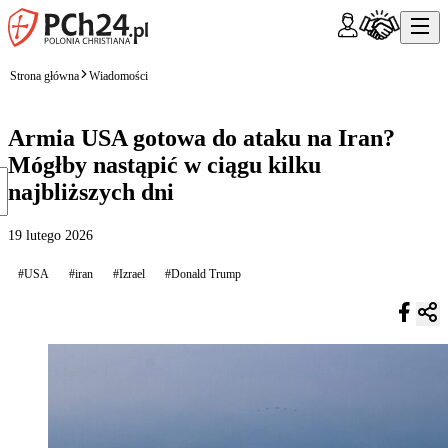
Strona główna
Wiadomości
Armia USA gotowa do ataku na Iran?
Mógłby nastąpić w ciągu kilku
najbliższych dni
19 lutego 2026
#USA
#iran
#Izrael
#Donald Trump