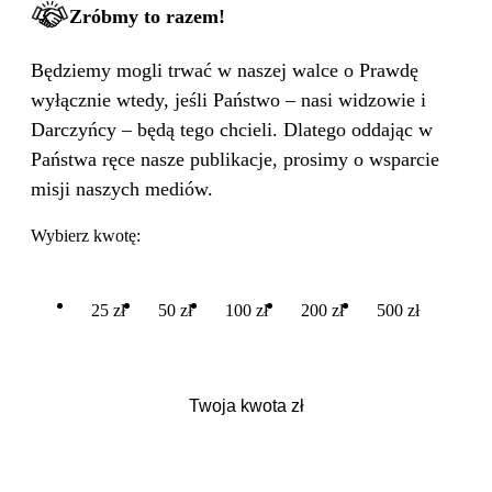
Zróbmy to razem!
Będziemy mogli trwać w naszej walce o Prawdę
wyłącznie wtedy, jeśli Państwo – nasi widzowie i
Darczyńcy – będą tego chcieli. Dlatego oddając w
Państwa ręce nasze publikacje, prosimy o wsparcie
misji naszych mediów.
Wybierz kwotę:
25 zł
50 zł
100 zł
200 zł
500 zł