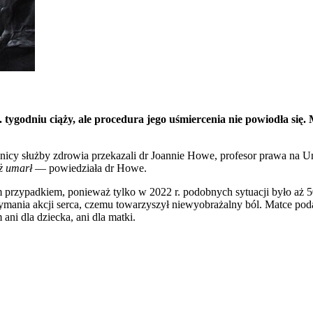
 tygodniu ciąży, ale procedura jego uśmiercenia nie powiodła się.
wnicy służby zdrowia przekazali dr Joannie Howe, profesor prawa na U
aż umarł
— powiedziała dr Howe.
nym przypadkiem, ponieważ tylko w 2022 r. podobnych sytuacji było a
zymania akcji serca, czemu towarzyszył niewyobrażalny ból. Matce poda
ani dla dziecka, ani dla matki.