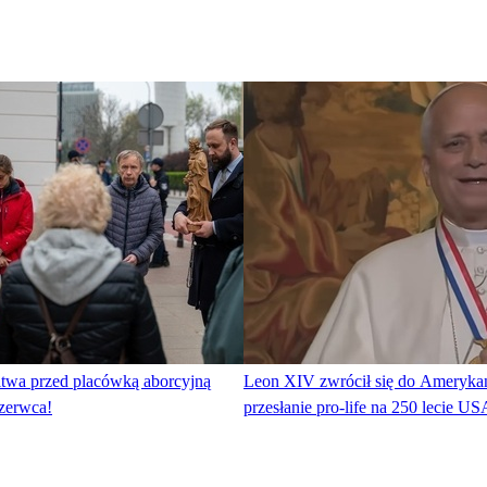
twa przed placówką aborcyjną
Leon XIV zwrócił się do Ameryka
zerwca!
przesłanie pro-life na 250 lecie US