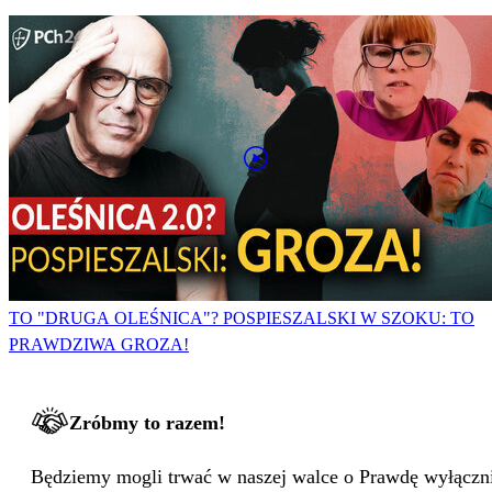
TO "DRUGA OLEŚNICA"? POSPIESZALSKI W SZOKU: TO
PRAWDZIWA GROZA!
Zróbmy to razem!
Będziemy mogli trwać w naszej walce o Prawdę wyłącznie