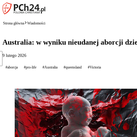
Strona główna
Wiadomości
Australia: w wyniku nieudanej aborcji dzi
9 lutego 2026
#aborcja
#pro-life
#Australia
#queensland
#Victoria