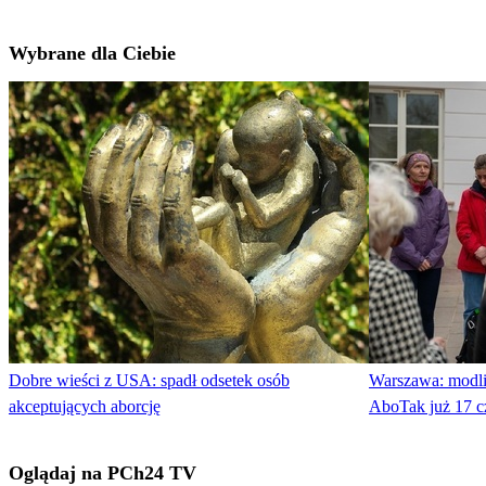
Wybrane dla Ciebie
Dobre wieści z USA: spadł odsetek osób
Warszawa: modli
akceptujących aborcję
AboTak już 17 c
Oglądaj na PCh24 TV