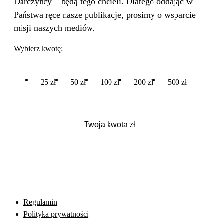
Darczyńcy – będą tego chcieli. Dlatego oddając w
Państwa ręce nasze publikacje, prosimy o wsparcie
misji naszych mediów.
Wybierz kwotę:
25 zł
50 zł
100 zł
200 zł
500 zł
Regulamin
Polityka prywatności