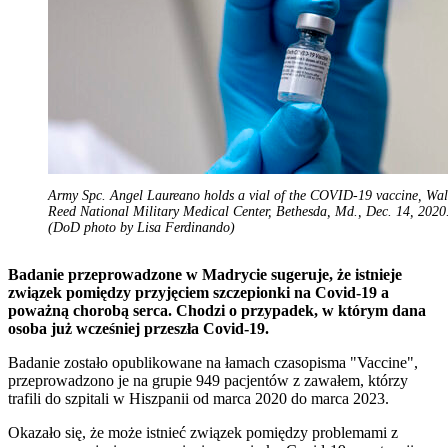
Army Spc. Angel Laureano holds a vial of the COVID-19 vaccine, Wal
Reed National Military Medical Center, Bethesda, Md., Dec. 14, 2020
(DoD photo by Lisa Ferdinando)
Badanie przeprowadzone w Madrycie sugeruje, że istnieje
związek pomiędzy przyjęciem szczepionki na Covid-19 a
poważną chorobą serca. Chodzi o przypadek, w którym dana
osoba już wcześniej przeszła Covid-19.
Badanie zostało opublikowane na łamach czasopisma "Vaccine",
przeprowadzono je na grupie 949 pacjentów z zawałem, którzy
trafili do szpitali w Hiszpanii od marca 2020 do marca 2023.
Okazało się, że może istnieć związek pomiędzy problemami z