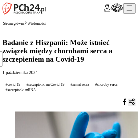
Strona główna
Wiadomości
Badanie z Hiszpanii: Może istnieć
związek między chorobami serca a
szczepieniem na Covid-19
1 października 2024
#covid-19
#szczepionki na Covid-19
#zawał serca
#choroby serca
#szczepionki mRNA