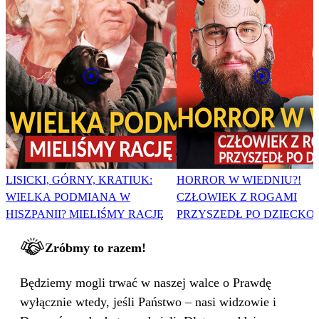
LISICKI, GÓRNY, KRATIUK:
HORROR W WIEDNIU?!
WIELKA PODMIANA W
CZŁOWIEK Z ROGAMI
HISZPANII? MIELIŚMY RACJĘ
PRZYSZEDŁ PO DZIECKO
Zróbmy to razem!
Będziemy mogli trwać w naszej walce o Prawdę
wyłącznie wtedy, jeśli Państwo – nasi widzowie i