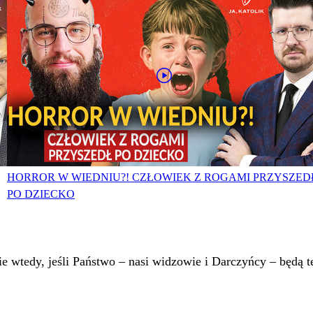
HORROR W WIEDNIU?! CZŁOWIEK Z ROGAMI PRZYSZED
PO DZIECKO
 wtedy, jeśli Państwo – nasi widzowie i Darczyńcy – będą te