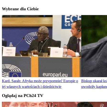
Wybrane dla Ciebie
Kard. Sarah: Afryka może przypomnieć Europie o
Biskup ukarał ks
jej własnych wartościach i dziedzictwie
uwodziły kapła
Oglądaj na PCh24 TV