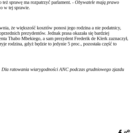
o też sprawę ma rozpatrzyć parlament. -
Obywatele mają prawo
o w tej sprawie.
nia, że większość kosztów ponosi jego rodzina a nie podatnicy,
 poprzednich prezydentów. Jednak prasa okazała się bardziej
denta Thabo Mbekiego, a sam prezydent Frederik de Klerk zaznaczył,
 rodzina, gdyż będzie to jedynie 5 proc., pozostała część to
.
Dla ratowania wiarygodności ANC podczas grudniowego zjazdu