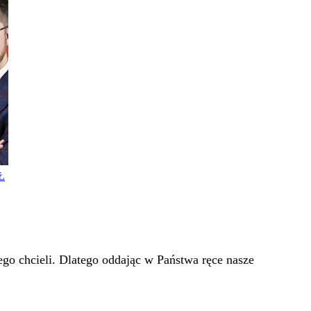
Ł
go chcieli. Dlatego oddając w Państwa ręce nasze