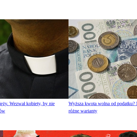
ięży. Wezwał kobiety, by nie
Wyższa kwota wolna od podatku? 
nów
różne warianty