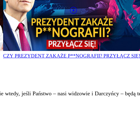
CZY PREZYDENT ZAKAŻE P**NOGRAFII? PRZYŁĄCZ SIĘ
 wtedy, jeśli Państwo – nasi widzowie i Darczyńcy – będą te