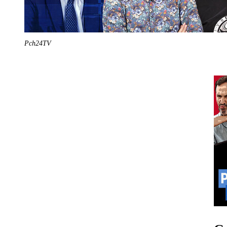
Pch24TV