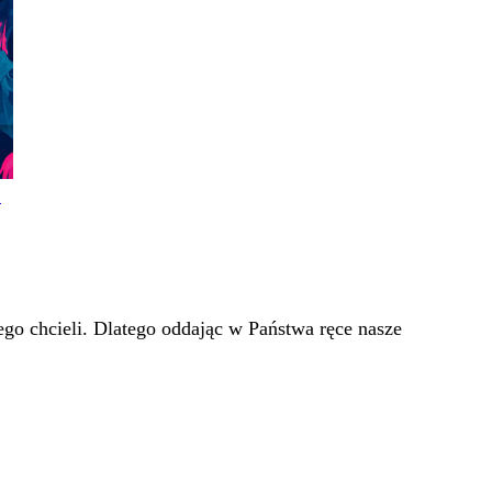
!
go chcieli. Dlatego oddając w Państwa ręce nasze