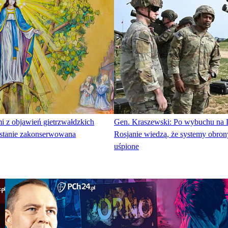
mi z objawień gietrzwałdzkich
Gen. Kraszewski: Po wybuchu na 
zostanie zakonserwowana
Rosjanie wiedzą, że systemy obron
uśpione