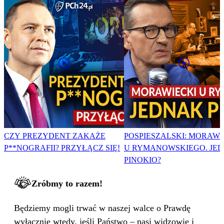
CZY PREZYDENT ZAKAŻE
POSPIESZALSKI: MORAWI
P**NOGRAFII? PRZYŁĄCZ SIĘ!
U RYMANOWSKIEGO. JE
PINOKIO?
Zróbmy to razem!
Będziemy mogli trwać w naszej walce o Prawdę
wyłącznie wtedy, jeśli Państwo – nasi widzowie i