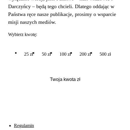
Darczyńcy – będą tego chcieli. Dlatego oddając w
Państwa ręce nasze publikacje, prosimy o wsparcie
misji naszych mediów.
Wybierz kwotę:
25 zł
50 zł
100 zł
200 zł
500 zł
Regulamin