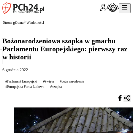
Strona główna
Wiadomości
Bożonarodzeniowa szopka w gmachu
Parlamentu Europejskiego: pierwszy raz
w historii
6 grudnia 2022
#Parlament Europejski
#święta
#boże narodzenie
#Europejska Partia Ludowa
#szopka