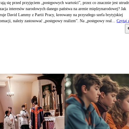
rają się przed przyjęciem „postępowych wartości”, przez co znacznie jest utrud
izacja interesów narodowych danego państwa na arenie międzynarodowej? Jak
ruje David Lammy z Partii Pracy, kreowany na przyszłego szefa brytyjskiej
omacji, należy zastosować „postępowy realizm”. Na „postępowy real...
Czytaj 