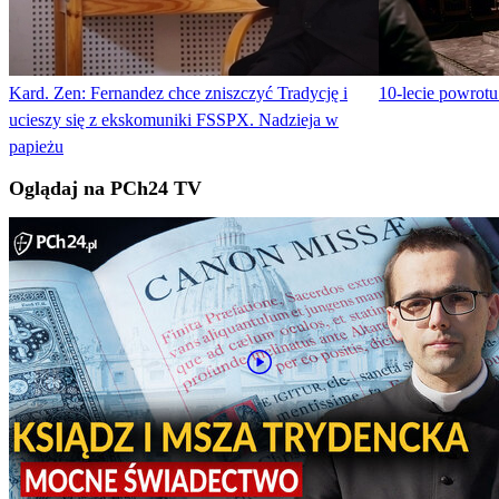
Kard. Zen: Fernandez chce zniszczyć Tradycję i
10-lecie powrotu
ucieszy się z ekskomuniki FSSPX. Nadzieja w
papieżu
Oglądaj na PCh24 TV