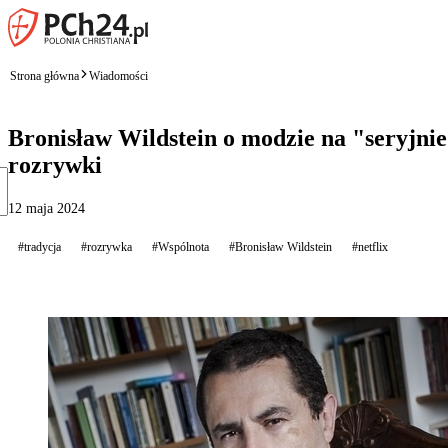
Strona główna
Wiadomości
Bronisław Wildstein o modzie na "seryjnie
rozrywki
12 maja 2024
#tradycja
#rozrywka
#Wspólnota
#Bronisław Wildstein
#netflix