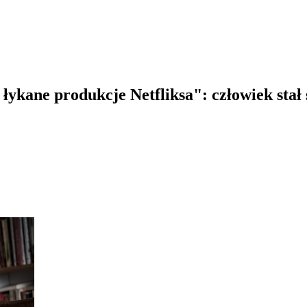
 łykane produkcje Netfliksa": człowiek sta