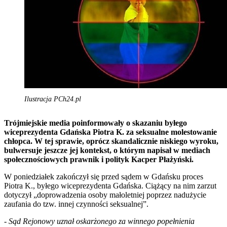
Ilustracja PCh24.pl
Trójmiejskie media poinformowały o skazaniu byłego
wiceprezydenta Gdańska Piotra K. za seksualne molestowanie
chłopca. W tej sprawie, oprócz skandalicznie niskiego wyroku,
bulwersuje jeszcze jej kontekst, o którym napisał w mediach
społecznościowych prawnik i polityk Kacper Płażyński.
W poniedziałek zakończył się przed sądem w Gdańsku proces
Piotra K., byłego wiceprezydenta Gdańska. Ciążący na nim zarzut
dotyczył „doprowadzenia osoby małoletniej poprzez nadużycie
zaufania do tzw. innej czynności seksualnej”.
-
Sąd Rejonowy uznał oskarżonego za winnego popełnienia