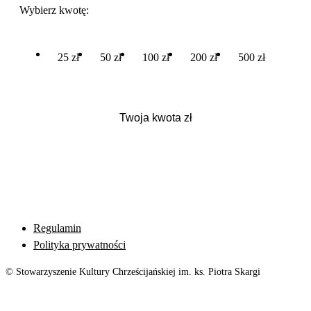
Wybierz kwotę:
25 zł
50 zł
100 zł
200 zł
500 zł
Regulamin
Polityka prywatności
© Stowarzyszenie Kultury Chrześcijańskiej im. ks. Piotra Skargi