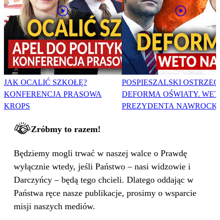
JAK OCALIĆ SZKOŁĘ?
POSPIESZALSKI OSTRZEG
KONFERENCJA PRASOWA
DEFORMA OŚWIATY. WET
KROPS
PREZYDENTA NAWROCK
Zróbmy to razem!
Będziemy mogli trwać w naszej walce o Prawdę
wyłącznie wtedy, jeśli Państwo – nasi widzowie i
Darczyńcy – będą tego chcieli. Dlatego oddając w
Państwa ręce nasze publikacje, prosimy o wsparcie
misji naszych mediów.