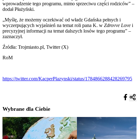
wprowadzenie tego programu, mimo sprzeciwu części rodziców” –
dodał Płażyński.
„Myślę, że możemy oczekiwać od władz Gdańska pełnych i
wyczerpujących wyjaśnień na temat roli pana K. w
Zdrovve Love
i
precyzyjnej informacji na temat dalszych losów tego programu” –
zaznaczył.
Źródła: Trojmiasto.pl, Twitter (X)
RoM
https://twitter.com/KacperPlazynski/status/1784866288428269795
Wybrane dla Ciebie