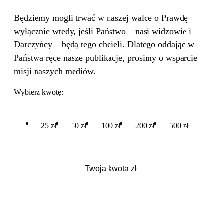
Będziemy mogli trwać w naszej walce o Prawdę
wyłącznie wtedy, jeśli Państwo – nasi widzowie i
Darczyńcy – będą tego chcieli. Dlatego oddając w
Państwa ręce nasze publikacje, prosimy o wsparcie
misji naszych mediów.
Wybierz kwotę:
25 zł
50 zł
100 zł
200 zł
500 zł