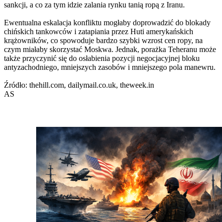
sankcji, a co za tym idzie zalania rynku tanią ropą z Iranu.
Ewentualna eskalacja konfliktu mogłaby doprowadzić do blokady
chińskich tankowców i zatapiania przez Huti amerykańskich
krążowników, co spowoduje bardzo szybki wzrost cen ropy, na
czym miałaby skorzystać Moskwa. Jednak, porażka Teheranu może
także przyczynić się do osłabienia pozycji negocjacyjnej bloku
antyzachodniego, mniejszych zasobów i mniejszego pola manewru.
Źródło: thehill.com, dailymail.co.uk, theweek.in
AS