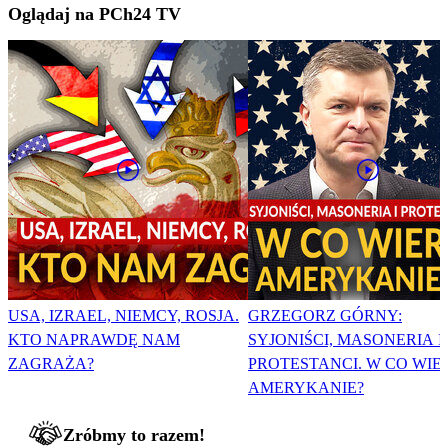
Oglądaj na PCh24 TV
USA, IZRAEL, NIEMCY, ROSJA.
GRZEGORZ GÓRNY:
KTO NAPRAWDĘ NAM
SYJONIŚCI, MASONERIA I
ZAGRAŻA?
PROTESTANCI. W CO WIE
AMERYKANIE?
Zróbmy to razem!