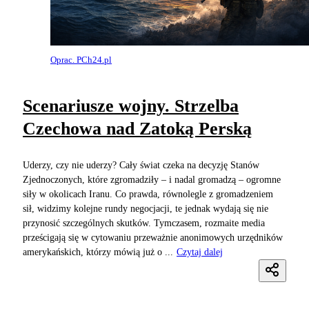
Oprac. PCh24.pl
Scenariusze wojny. Strzelba
Czechowa nad Zatoką Perską
Uderzy, czy nie uderzy? Cały świat czeka na decyzję Stanów
Zjednoczonych, które zgromadziły – i nadal gromadzą – ogromne
siły w okolicach Iranu. Co prawda, równolegle z gromadzeniem
sił, widzimy kolejne rundy negocjacji, te jednak wydają się nie
przynosić szczególnych skutków. Tymczasem, rozmaite media
prześcigają się w cytowaniu przeważnie anonimowych urzędników
amerykańskich, którzy mówią już o ...
Czytaj dalej