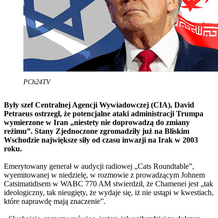
PCh24TV
Były szef Centralnej Agencji Wywiadowczej (CIA), David
Petraeus ostrzegł, że potencjalne ataki administracji Trumpa
wymierzone w Iran „niestety nie doprowadzą do zmiany
reżimu”. Stany Zjednoczone zgromadziły już na Bliskim
Wschodzie największe siły od czasu inwazji na Irak w 2003
roku.
Emerytowany generał w audycji radiowej „Cats Roundtable”,
wyemitowanej w niedzielę, w rozmowie z prowadzącym Johnem
Catsimatidisem w WABC 770 AM stwierdził, że Chamenei jest „tak
ideologiczny, tak nieugięty, że wydaje się, iż nie ustąpi w kwestiach,
które naprawdę mają znaczenie”.