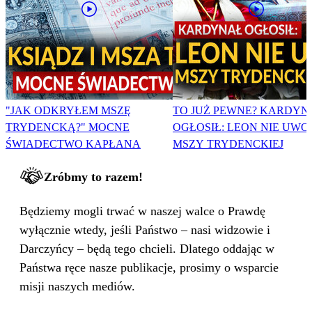
"JAK ODKRYŁEM MSZĘ
TO JUŻ PEWNE? KARDYN
TRYDENCKĄ?" MOCNE
OGŁOSIŁ: LEON NIE UWO
ŚWIADECTWO KAPŁANA
MSZY TRYDENCKIEJ
Zróbmy to razem!
Będziemy mogli trwać w naszej walce o Prawdę
wyłącznie wtedy, jeśli Państwo – nasi widzowie i
Darczyńcy – będą tego chcieli. Dlatego oddając w
Państwa ręce nasze publikacje, prosimy o wsparcie
misji naszych mediów.