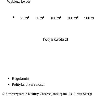
Wybierz kwotę:
25 zł
50 zł
100 zł
200 zł
500 zł
Regulamin
Polityka prywatności
© Stowarzyszenie Kultury Chrześcijańskiej im. ks. Piotra Skargi