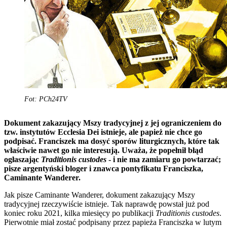
Fot: PCh24TV
Dokument zakazujący Mszy tradycyjnej z jej ograniczeniem do
tzw. instytutów Ecclesia Dei istnieje, ale papież nie chce go
podpisać. Franciszek ma dosyć sporów liturgicznych, które tak
właściwie nawet go nie interesują. Uważa, że popełnił błąd
ogłaszając
Traditionis custodes
- i nie ma zamiaru go powtarzać;
pisze argentyński bloger i znawca pontyfikatu Franciszka,
Caminante Wanderer.
Jak pisze Caminante Wanderer, dokument zakazujący Mszy
tradycyjnej rzeczywiście istnieje. Tak naprawdę powstał już pod
koniec roku 2021, kilka miesięcy po publikacji
Traditionis custodes
.
Pierwotnie miał zostać podpisany przez papieża Franciszka w lutym