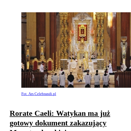
Fot. Ars Celebrandi.pl
Rorate Caeli: Watykan ma już
gotowy dokument zakazujący