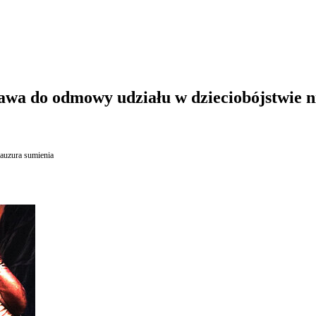
wa do odmowy udziału w dzieciobójstwie ni
lauzura sumienia