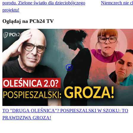
porodu. Zielone światło dla dzieciobójczego
Niemczech nie ch
projektu!
Oglądaj na PCh24 TV
TO "DRUGA OLEŚNICA"? POSPIESZALSKI W SZOKU: TO
PRAWDZIWA GROZA!