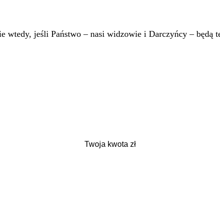
 wtedy, jeśli Państwo – nasi widzowie i Darczyńcy – będą te