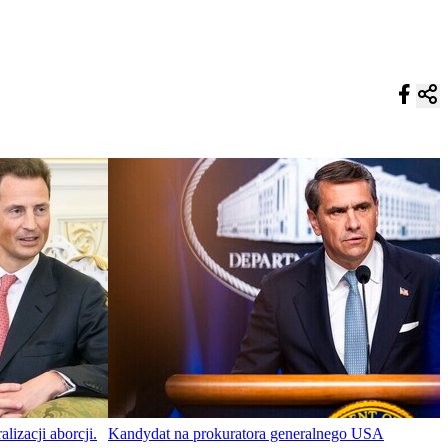
lizacji aborcji.
Kandydat na prokuratora generalnego USA