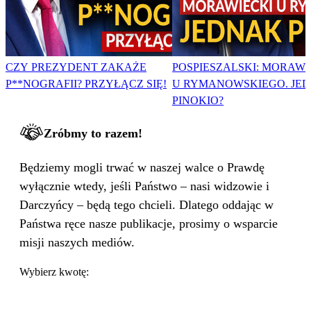
CZY PREZYDENT ZAKAŻE
POSPIESZALSKI: MORAWI
P**NOGRAFII? PRZYŁĄCZ SIĘ!
U RYMANOWSKIEGO. JE
PINOKIO?
Zróbmy to razem!
Będziemy mogli trwać w naszej walce o Prawdę
wyłącznie wtedy, jeśli Państwo – nasi widzowie i
Darczyńcy – będą tego chcieli. Dlatego oddając w
Państwa ręce nasze publikacje, prosimy o wsparcie
misji naszych mediów.
Wybierz kwotę: