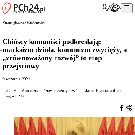
Strona główna
Wiadomości
Chińscy komuniści podkreślają:
marksizm działa, komunizm zwycięży, a
„zrównoważony rozwój” to etap
przejściowy
9 września 2021
#Chiny
#marksizm
#zrównoważony rozwój
#komunistyczna partia chin
#agenda 2030