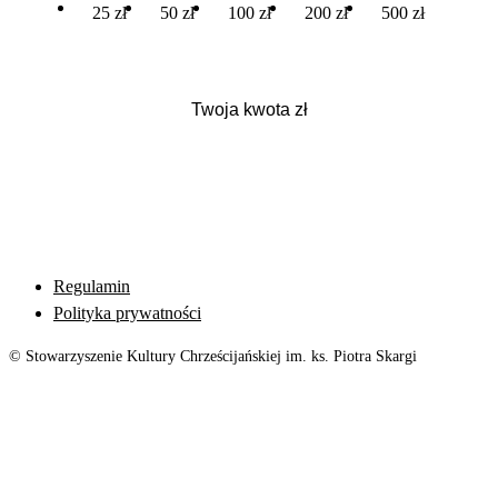
25 zł
50 zł
100 zł
200 zł
500 zł
Regulamin
Polityka prywatności
© Stowarzyszenie Kultury Chrześcijańskiej im. ks. Piotra Skargi