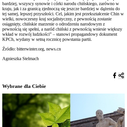
bardziej, wszyscy synowie i córki narodu chińskiego, zarówno w
kraju, jak i za granicą zjednoczą się jeszcze bardziej w dążeniu do
tej samej, lepszej przyszłości. Cel, jakim jest przekształcenie Chin w
wielki, nowoczesny kraj socjalistyczny, z pewnością zostanie
osiągnięty, chińskie marzenie o odrodzeniu narodowym z
pewnością się spełni, a naród chiński z pewnością wniesie większy
wkład w rozwój ludzkości” – stanowi propagandowy dokument
KPCh, wydany w setną rocznicę powstania partii.
Źródło: bitterwinter.org, news.cn
Agnieszka Stelmach
Wybrane dla Ciebie