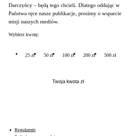
Darczyńcy – będą tego chcieli. Dlatego oddając w
Państwa ręce nasze publikacje, prosimy o wsparcie
misji naszych mediów.
Wybierz kwotę:
25 zł
50 zł
100 zł
200 zł
500 zł
Regulamin