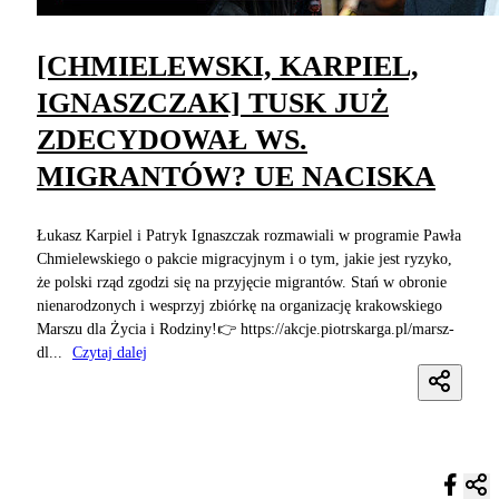
[CHMIELEWSKI, KARPIEL,
IGNASZCZAK] TUSK JUŻ
ZDECYDOWAŁ WS.
MIGRANTÓW? UE NACISKA
Łukasz Karpiel i Patryk Ignaszczak rozmawiali w programie Pawła
Chmielewskiego o pakcie migracyjnym i o tym, jakie jest ryzyko,
że polski rząd zgodzi się na przyjęcie migrantów. Stań w obronie
nienarodzonych i wesprzyj zbiórkę na organizację krakowskiego
Marszu dla Życia i Rodziny!👉 https://akcje.piotrskarga.pl/marsz-
dl...
Czytaj dalej