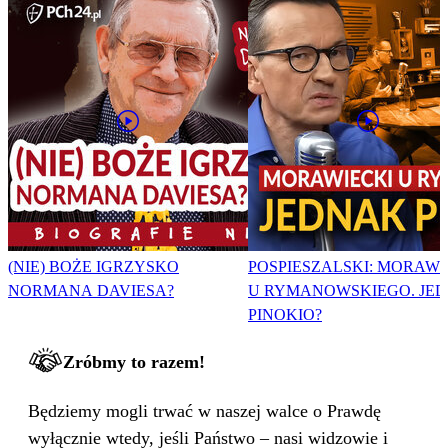
(NIE) BOŻE IGRZYSKO
POSPIESZALSKI: MORAWI
NORMANA DAVIESA?
U RYMANOWSKIEGO. JE
PINOKIO?
Zróbmy to razem!
Będziemy mogli trwać w naszej walce o Prawdę
wyłącznie wtedy, jeśli Państwo – nasi widzowie i