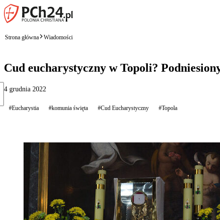
Strona główna
Wiadomości
Cud eucharystyczny w Topoli? Podniesiony
4 grudnia 2022
#Eucharystia
#komunia święta
#Cud Eucharystyczny
#Topola