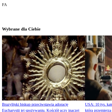
FA
Wybrane dla Ciebie
Brazylijski biskup przeciwstawia adorację
USA: 10 tys. kat
Eucharystii jej spożywaniu. Kościół uczy inaczej
która przemierz