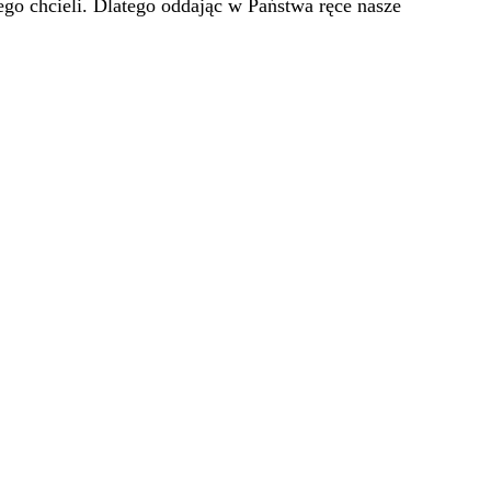
go chcieli. Dlatego oddając w Państwa ręce nasze