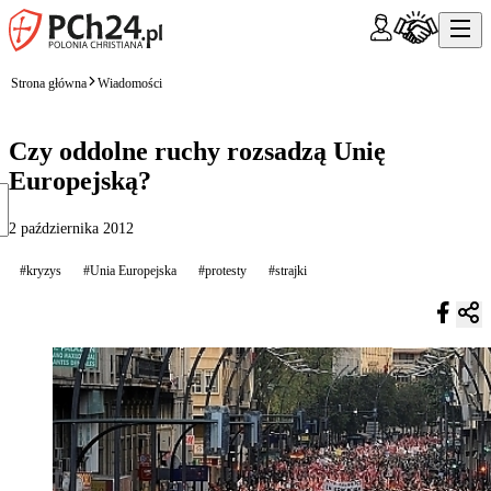
Strona główna
Wiadomości
Czy oddolne ruchy rozsadzą Unię
Europejską?
2 października 2012
#kryzys
#Unia Europejska
#protesty
#strajki