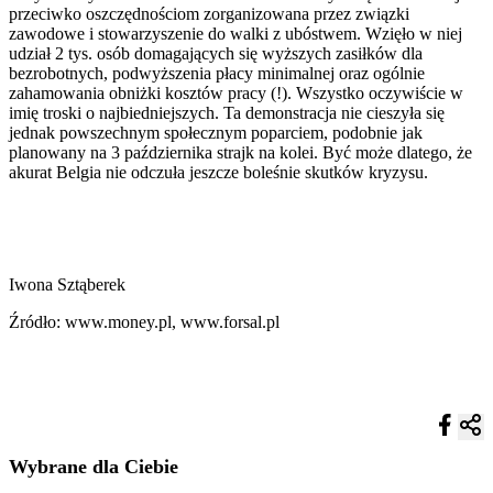
przeciwko oszczędnościom zorganizowana przez związki
zawodowe i stowarzyszenie do walki z ubóstwem. Wzięło w niej
udział 2 tys. osób domagających się wyższych zasiłków dla
bezrobotnych, podwyższenia płacy minimalnej oraz ogólnie
zahamowania obniżki kosztów pracy (!). Wszystko oczywiście w
imię troski o najbiedniejszych. Ta demonstracja nie cieszyła się
jednak powszechnym społecznym poparciem, podobnie jak
planowany na 3 października strajk na kolei. Być może dlatego, że
akurat Belgia nie odczuła jeszcze boleśnie skutków kryzysu.
Iwona Sztąberek
Źródło: www.money.pl, www.forsal.pl
Wybrane dla Ciebie