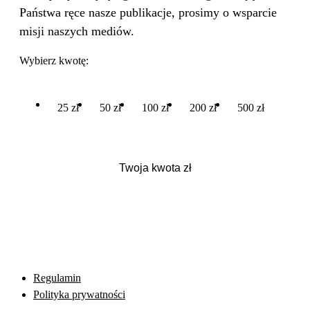
Państwa ręce nasze publikacje, prosimy o wsparcie
misji naszych mediów.
Wybierz kwotę:
25 zł
50 zł
100 zł
200 zł
500 zł
Regulamin
Polityka prywatności