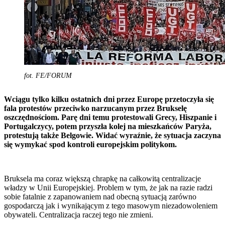
fot. FE/FORUM
Wciągu tylko kilku ostatnich dni przez Europę przetoczyła się
fala protestów przeciwko narzucanym przez Brukselę
oszczędnościom. Parę dni temu protestowali Grecy, Hiszpanie i
Portugalczycy, potem przyszła kolej na mieszkańców Paryża,
protestują także Belgowie. Widać wyraźnie, że sytuacja zaczyna
się wymykać spod kontroli europejskim politykom.
Bruksela ma coraz większą chrapkę na całkowitą centralizacje
władzy w Unii Europejskiej. Problem w tym, że jak na razie radzi
sobie fatalnie z zapanowaniem nad obecną sytuacją zarówno
gospodarczą jak i wynikającym z tego masowym niezadowoleniem
obywateli. Centralizacja raczej tego nie zmieni.