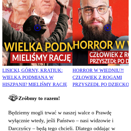
LISICKI, GÓRNY, KRATIUK:
HORROR W WIEDNIU?!
WIELKA PODMIANA W
CZŁOWIEK Z ROGAMI
HISZPANII? MIELIŚMY RACJĘ
PRZYSZEDŁ PO DZIECKO
Zróbmy to razem!
Będziemy mogli trwać w naszej walce o Prawdę
wyłącznie wtedy, jeśli Państwo – nasi widzowie i
Darczyńcy – będą tego chcieli. Dlatego oddając w