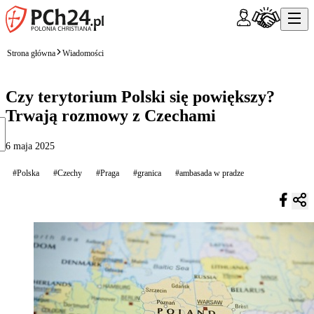
Strona główna
Wiadomości
Czy terytorium Polski się powiększy?
Trwają rozmowy z Czechami
6 maja 2025
#Polska
#Czechy
#Praga
#granica
#ambasada w pradze