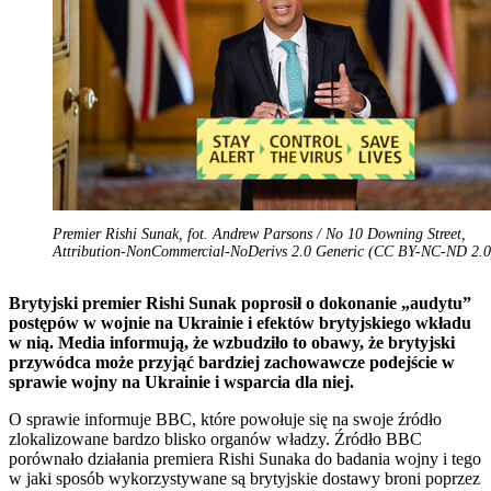
Premier Rishi Sunak, fot. Andrew Parsons / No 10 Downing Street,
Attribution-NonCommercial-NoDerivs 2.0 Generic (CC BY-NC-ND 2.0
Brytyjski premier Rishi Sunak poprosił o dokonanie „audytu”
postępów w wojnie na Ukrainie i efektów brytyjskiego wkładu
w nią. Media informują, że wzbudziło to obawy, że brytyjski
przywódca może przyjąć bardziej zachowawcze podejście w
sprawie wojny na Ukrainie i wsparcia dla niej.
O sprawie informuje BBC, które powołuje się na swoje źródło
zlokalizowane bardzo blisko organów władzy. Źródło BBC
porównało działania premiera Rishi Sunaka do badania wojny i tego
w jaki sposób wykorzystywane są brytyjskie dostawy broni poprzez