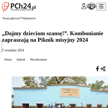
Strona główna
Wiadomości
„Dajmy dzieciom szansę!”. Kombonianie
zapraszają na Piknik misyjny 2024
5 września 2024
#misje
#piknik
#Kombonianie