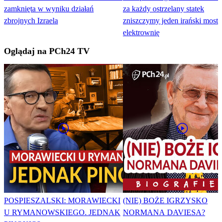
zamknięta w wyniku działań
za każdy ostrzelany statek
zbrojnych Izraela
zniszczymy jeden irański most 
elektrownię
Oglądaj na PCh24 TV
POSPIESZALSKI: MORAWIECKI
(NIE) BOŻE IGRZYSKO
U RYMANOWSKIEGO. JEDNAK
NORMANA DAVIESA?