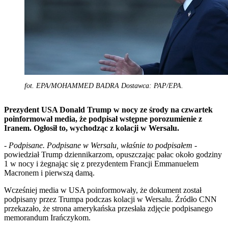
fot. EPA/MOHAMMED BADRA Dostawca: PAP/EPA.
Prezydent USA Donald Trump w nocy ze środy na czwartek
poinformował media, że podpisał wstępne porozumienie z
Iranem. Ogłosił to, wychodząc z kolacji w Wersalu.
-
Podpisane. Podpisane w Wersalu, właśnie to podpisałem
-
powiedział Trump dziennikarzom, opuszczając pałac około godziny
1 w nocy i żegnając się z prezydentem Francji Emmanuelem
Macronem i pierwszą damą.
Wcześniej media w USA poinformowały, że dokument został
podpisany przez Trumpa podczas kolacji w Wersalu. Źródło CNN
przekazało, że strona amerykańska przesłała zdjęcie podpisanego
memorandum Irańczykom.