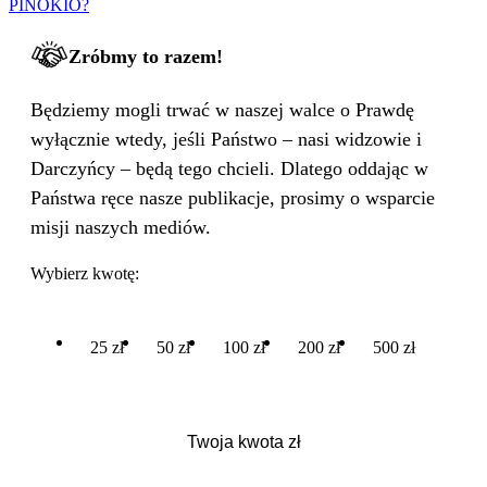
PINOKIO?
Zróbmy to razem!
Będziemy mogli trwać w naszej walce o Prawdę
wyłącznie wtedy, jeśli Państwo – nasi widzowie i
Darczyńcy – będą tego chcieli. Dlatego oddając w
Państwa ręce nasze publikacje, prosimy o wsparcie
misji naszych mediów.
Wybierz kwotę:
25 zł
50 zł
100 zł
200 zł
500 zł