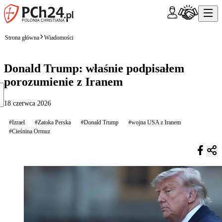
Strona główna
Wiadomości
Donald Trump: właśnie podpisałem
porozumienie z Iranem
18 czerwca 2026
#Izrael
#Zatoka Perska
#Donald Trump
#wojna USA z Iranem
#Cieśnina Ormuz