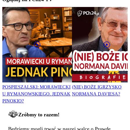
POSPIESZALSKI: MORAWIECKI
(NIE) BOŻE IGRZYSKO
U RYMANOWSKIEGO. JEDNAK
NORMANA DAVIESA?
PINOKIO?
Zróbmy to razem!
Będziemy mogli trwać w naszej walce o Prawdę