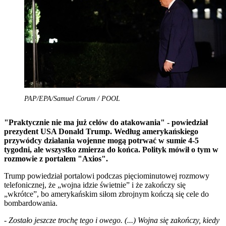
PAP/EPA/Samuel Corum / POOL
"Praktycznie nie ma już celów do atakowania" - powiedział
prezydent USA Donald Trump. Według amerykańskiego
przywódcy działania wojenne mogą potrwać w sumie 4-5
tygodni, ale wszystko zmierza do końca. Polityk mówił o tym w
rozmowie z portalem "Axios".
Trump powiedział portalowi podczas pięciominutowej rozmowy
telefonicznej, że „wojna idzie świetnie” i że zakończy się
„wkrótce”, bo amerykańskim siłom zbrojnym kończą się cele do
bombardowania.
-
Zostało jeszcze trochę tego i owego. (...) Wojna się zakończy, kiedy