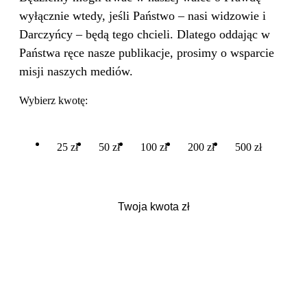
wyłącznie wtedy, jeśli Państwo – nasi widzowie i
Darczyńcy – będą tego chcieli. Dlatego oddając w
Państwa ręce nasze publikacje, prosimy o wsparcie
misji naszych mediów.
Wybierz kwotę:
25 zł
50 zł
100 zł
200 zł
500 zł