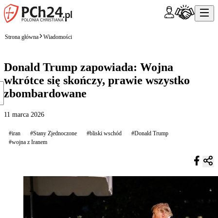
Strona główna
Wiadomości
Donald Trump zapowiada: Wojna
wkrótce się skończy, prawie wszystko
zbombardowane
11 marca 2026
#iran
#Stany Zjednoczone
#bliski wschód
#Donald Trump
#wojna z Iranem