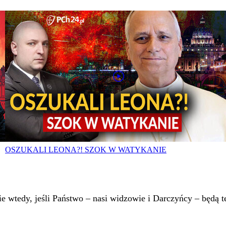
OSZUKALI LEONA?! SZOK W WATYKANIE
 wtedy, jeśli Państwo – nasi widzowie i Darczyńcy – będą te