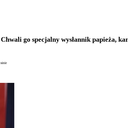
Chwali go specjalny wysłannik papieża, ka
ainie