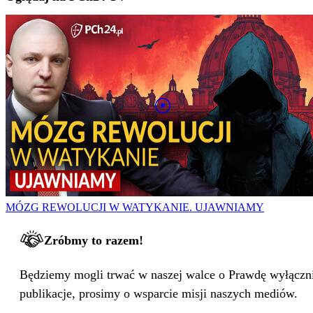
MÓZG REWOLUCJI W WATYKANIE. UJAWNIAMY
Zróbmy to razem!
Będziemy mogli trwać w naszej walce o Prawdę wyłącznie
publikacje, prosimy o wsparcie misji naszych mediów.