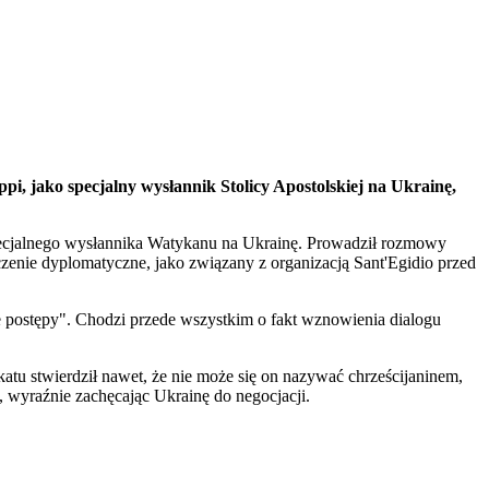
 jako specjalny wysłannik Stolicy Apostolskiej na Ukrainę,
pecjalnego wysłannika Watykanu na Ukrainę. Prowadził rozmowy
nie dyplomatyczne, jako związany z organizacją Sant'Egidio przed
 postępy". Chodzi przede wszystkim o fakt wznowienia dialogu
atu stwierdził nawet, że nie może się on nazywać chrześcijaninem,
 wyraźnie zachęcając Ukrainę do negocjacji.