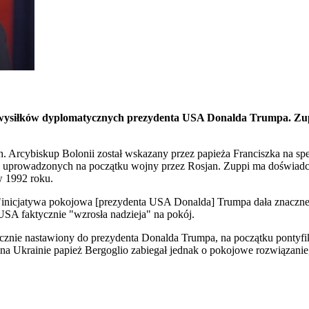
 wysiłków dyplomatycznych prezydenta USA Donalda Trumpa. Zuppi,
. Arcybiskup Bolonii został wskazany przez papieża Franciszka na s
 uprowadzonych na początku wojny przez Rosjan. Zuppi ma doświadcze
w 1992 roku.
 "inicjatywa pokojowa [prezydenta USA Donalda] Trumpa dała znaczne
USA faktycznie "wzrosła nadzieja" na pokój.
ycznie nastawiony do prezydenta Donalda Trumpa, na początku pontyfik
a Ukrainie papież Bergoglio zabiegał jednak o pokojowe rozwiązanie,