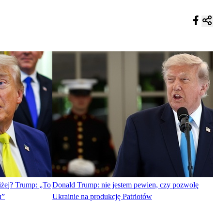
iżej? Trump: „To
Donald Trump: nie jestem pewien, czy pozwolę
u”
Ukrainie na produkcję Patriotów