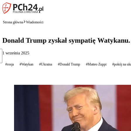
Strona główna
Wiadomości
Donald Trump zyskał sympatię Watykanu. 
1 września 2025
#rosja
#Watykan
#Ukraina
#Donald Trump
#Matteo Zuppi
#pokój na ukr