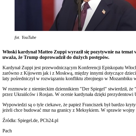
fot. YouTube
Włoski kardynał Matteo Zuppi wyraził się pozytywnie na temat
uważa, że Trump doprowadził do dużych postępów.
Kardynał Zuppi jest przewodniczącym Konferencji Episkopatu Włoch
zarówno z Kijowem jak i z Moskwą, między innymi dotyczące dzieci
laty pośredniczył w rozwiązaniu konfliktu zbrojnego w Mozambiku 
W rozmowie z niemieckim dziennikiem "Der Spiegel" stwierdził, że
przez Ukraińców i Rosjan. W ocenie kardynała dzięki prezydentowi 
Wypowiedzi są o tyle ciekawe, że papież Franciszek był bardzo kryt
jeżeli chce budować mur na granicy z Meksykiem. W sprawie wojny n
Źródła: Spiegel.de, PCh24.pl
Pach