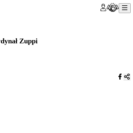
rdynał Zuppi