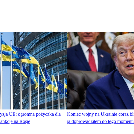
yzja UE: ogromna pożyczka dla
Koniec wojny na Ukrainie coraz bl
ankcje na Rosję
ja doprowadziłem do tego moment