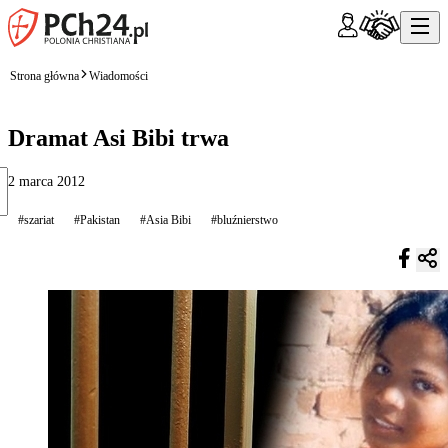
Strona główna
Wiadomości
Dramat Asi Bibi trwa
2 marca 2012
#szariat
#Pakistan
#Asia Bibi
#bluźnierstwo