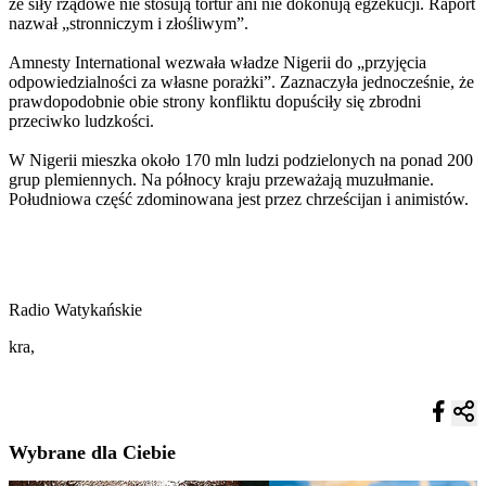
że siły rządowe nie stosują tortur ani nie dokonują egzekucji. Raport
nazwał „stronniczym i złośliwym”.
Amnesty International wezwała władze Nigerii do „przyjęcia
odpowiedzialności za własne porażki”. Zaznaczyła jednocześnie, że
prawdopodobnie obie strony konfliktu dopuściły się zbrodni
przeciwko ludzkości.
W Nigerii mieszka około 170 mln ludzi podzielonych na ponad 200
grup plemiennych. Na północy kraju przeważają muzułmanie.
Południowa część zdominowana jest przez chrześcijan i animistów.
Radio Watykańskie
kra,
Wybrane dla Ciebie