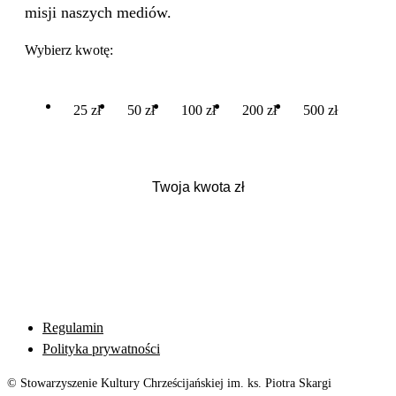
misji naszych mediów.
Wybierz kwotę:
25 zł
50 zł
100 zł
200 zł
500 zł
Regulamin
Polityka prywatności
© Stowarzyszenie Kultury Chrześcijańskiej im. ks. Piotra Skargi