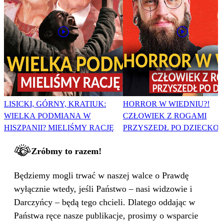
LISICKI, GÓRNY, KRATIUK:
HORROR W WIEDNIU?!
WIELKA PODMIANA W
CZŁOWIEK Z ROGAMI
HISZPANII? MIELIŚMY RACJĘ
PRZYSZEDŁ PO DZIECKO
Zróbmy to razem!
Będziemy mogli trwać w naszej walce o Prawdę
wyłącznie wtedy, jeśli Państwo – nasi widzowie i
Darczyńcy – będą tego chcieli. Dlatego oddając w
Państwa ręce nasze publikacje, prosimy o wsparcie