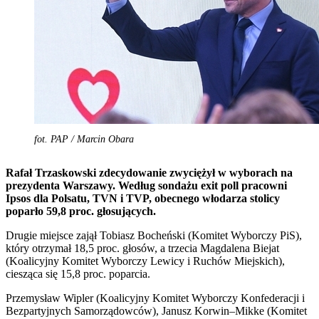
fot. PAP / Marcin Obara
Rafał Trzaskowski zdecydowanie zwyciężył w wyborach na
prezydenta Warszawy. Według sondażu exit poll pracowni
Ipsos dla Polsatu, TVN i TVP, obecnego włodarza stolicy
poparło 59,8 proc. głosujących.
Drugie miejsce zajął Tobiasz Bocheński (Komitet Wyborczy PiS),
który otrzymał 18,5 proc. głosów, a trzecia Magdalena Biejat
(Koalicyjny Komitet Wyborczy Lewicy i Ruchów Miejskich),
ciesząca się 15,8 proc. poparcia.
Przemysław Wipler (Koalicyjny Komitet Wyborczy Konfederacji i
Bezpartyjnych Samorządowców), Janusz Korwin–Mikke (Komitet