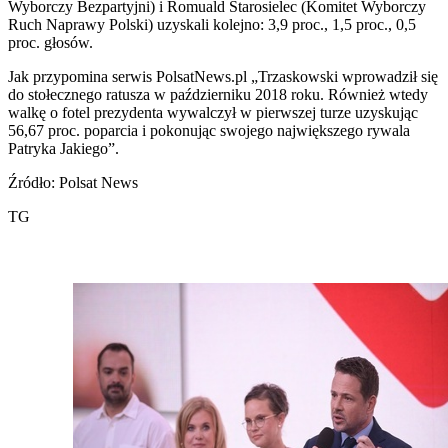
Wyborczy Bezpartyjni) i Romuald Starosielec (Komitet Wyborczy
Ruch Naprawy Polski) uzyskali kolejno: 3,9 proc., 1,5 proc., 0,5
proc. głosów.
Jak przypomina serwis PolsatNews.pl „Trzaskowski wprowadził się
do stołecznego ratusza w październiku 2018 roku. Również wtedy
walkę o fotel prezydenta wywalczył w pierwszej turze uzyskując
56,67 proc. poparcia i pokonując swojego największego rywala
Patryka Jakiego”.
Źródło: Polsat News
TG