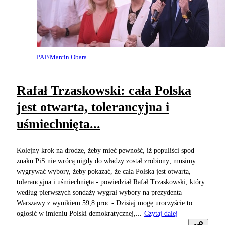
PAP/Marcin Obara
Rafał Trzaskowski: cała Polska
jest otwarta, tolerancyjna i
uśmiechnięta...
Kolejny krok na drodze, żeby mieć pewność, iż populiści spod
znaku PiS nie wrócą nigdy do władzy został zrobiony; musimy
wygrywać wybory, żeby pokazać, że cała Polska jest otwarta,
tolerancyjna i uśmiechnięta - powiedział Rafał Trzaskowski, który
według pierwszych sondaży wygrał wybory na prezydenta
Warszawy z wynikiem 59,8 proc.- Dzisiaj mogę uroczyście to
ogłosić w imieniu Polski demokratycznej,...
Czytaj dalej