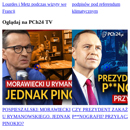
Lourdes i Metz podczas wizyty we
podpisów pod referendum
Francji
klimatycznym
Oglądaj na PCh24 TV
POSPIESZALSKI: MORAWIECKI
CZY PREZYDENT ZAKAŻ
U RYMANOWSKIEGO. JEDNAK
P**NOGRAFII? PRZYŁĄCZ 
PINOKIO?