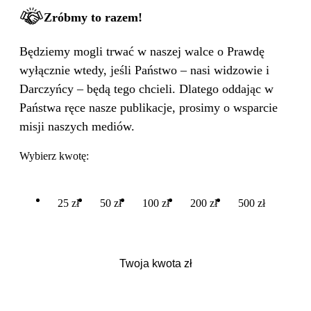
Zróbmy to razem!
Będziemy mogli trwać w naszej walce o Prawdę
wyłącznie wtedy, jeśli Państwo – nasi widzowie i
Darczyńcy – będą tego chcieli. Dlatego oddając w
Państwa ręce nasze publikacje, prosimy o wsparcie
misji naszych mediów.
Wybierz kwotę:
25 zł
50 zł
100 zł
200 zł
500 zł