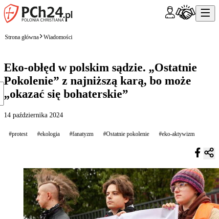
Strona główna
Wiadomości
Eko-obłęd w polskim sądzie. „Ostatnie
Pokolenie” z najniższą karą, bo może
„okazać się bohaterskie”
14 października 2024
#protest
#ekologia
#fanatyzm
#Ostatnie pokolenie
#eko-aktywizm