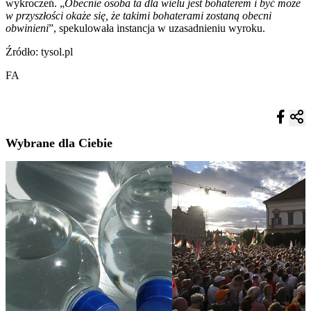
wykroczeń. „
Obecnie osoba ta dla wielu jest bohaterem i być może
w przyszłości okaże się, że takimi bohaterami zostaną obecni
obwinieni
”, spekulowała instancja w uzasadnieniu wyroku.
Źródło: tysol.pl
FA
Wybrane dla Ciebie