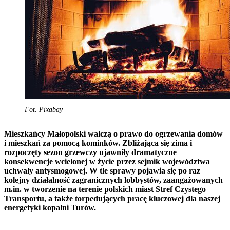
Fot. Pixabay
Mieszkańcy Małopolski walczą o prawo do ogrzewania domów
i mieszkań za pomocą kominków. Zbliżająca się zima i
rozpoczęty sezon grzewczy ujawniły dramatyczne
konsekwencje wcielonej w życie przez sejmik województwa
uchwały antysmogowej. W tle sprawy pojawia się po raz
kolejny działalność zagranicznych lobbystów, zaangażowanych
m.in. w tworzenie na terenie polskich miast Stref Czystego
Transportu, a także torpedujących pracę kluczowej dla naszej
energetyki kopalni Turów.