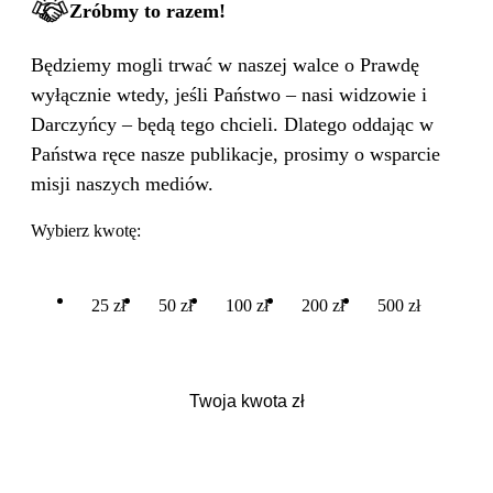
Zróbmy to razem!
Będziemy mogli trwać w naszej walce o Prawdę
wyłącznie wtedy, jeśli Państwo – nasi widzowie i
Darczyńcy – będą tego chcieli. Dlatego oddając w
Państwa ręce nasze publikacje, prosimy o wsparcie
misji naszych mediów.
Wybierz kwotę:
25 zł
50 zł
100 zł
200 zł
500 zł