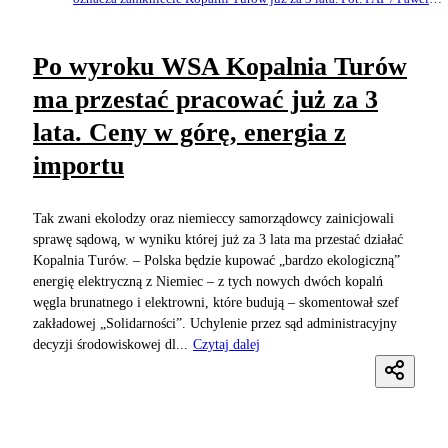
Supernak
Po wyroku WSA Kopalnia Turów
ma przestać pracować już za 3
lata. Ceny w górę, energia z
importu
Tak zwani ekolodzy oraz niemieccy samorządowcy zainicjowali
sprawę sądową, w wyniku której już za 3 lata ma przestać działać
Kopalnia Turów. – Polska będzie kupować „bardzo ekologiczną”
energię elektryczną z Niemiec – z tych nowych dwóch kopalń
węgla brunatnego i elektrowni, które budują – skomentował szef
zakładowej „Solidarności”. Uchylenie przez sąd administracyjny
decyzji środowiskowej dl...
Czytaj dalej