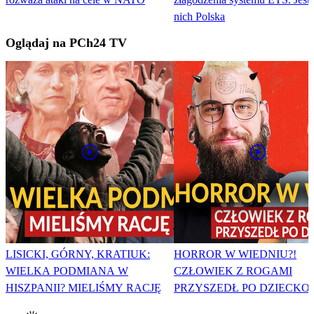
nich Polska
Oglądaj na PCh24 TV
LISICKI, GÓRNY, KRATIUK:
HORROR W WIEDNIU?!
WIELKA PODMIANA W
CZŁOWIEK Z ROGAMI
HISZPANII? MIELIŚMY RACJĘ
PRZYSZEDŁ PO DZIECKO