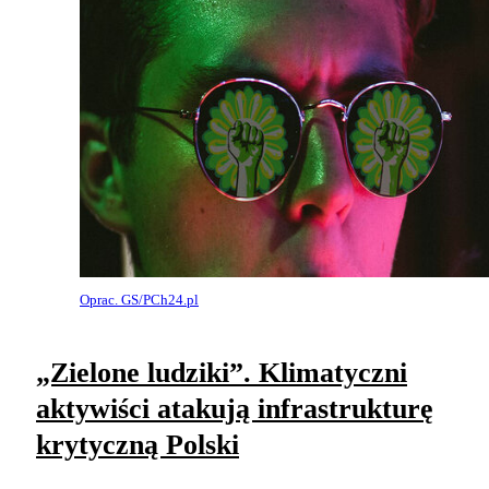
Oprac. GS/PCh24.pl
„Zielone ludziki”. Klimatyczni
aktywiści atakują infrastrukturę
krytyczną Polski