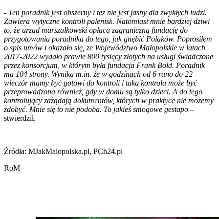
- Ten poradnik jest obszerny i też nie jest jasny dla zwykłych ludzi.
Zawiera wytyczne kontroli palenisk. Natomiast mnie bardziej dziwi
to, że urząd marszałkowski opłaca zagraniczną fundację do
przygotowania poradnika do tego, jak gnębić Polaków. Poprosiłem
o spis umów i okazało się, ze Województwo Małopolskie w latach
2017-2022 wydało prawie 800 tysięcy złotych na usługi świadczone
przez konsorcjum, w którym była fundacja Frank Bold. Poradnik
ma 104 strony. Wynika m.in. że w godzinach od 6 rano do 22
wieczór mamy być gotowi do kontroli i taka kontrola może być
przeprowadzona również, gdy w domu są tylko dzieci. A do tego
kontrolujący zażądają dokumentów, których w praktyce nie możemy
zdobyć. Mnie się to nie podoba. To jakieś smogowe gestapo –
stwierdził.
Źródła: MJakMalopolska.pl, PCh24.pl
RoM