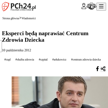
Strona główna
Wiadomości
Eksperci będą naprawiać Centrum
Zdrowia Dziecka
10 października 2012
#rząd
#służba zdrowia
#szpital
#arłukowicz
#centrum zdrowia dziecka