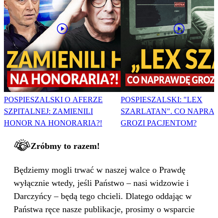
POSPIESZALSKI O AFERZE
POSPIESZALSKI: "LEX
SZPITALNEJ: ZAMIENILI
SZARLATAN". CO NAPRA
HONOR NA HONORARIA?!
GROZI PACJENTOM?
Zróbmy to razem!
Będziemy mogli trwać w naszej walce o Prawdę
wyłącznie wtedy, jeśli Państwo – nasi widzowie i
Darczyńcy – będą tego chcieli. Dlatego oddając w
Państwa ręce nasze publikacje, prosimy o wsparcie