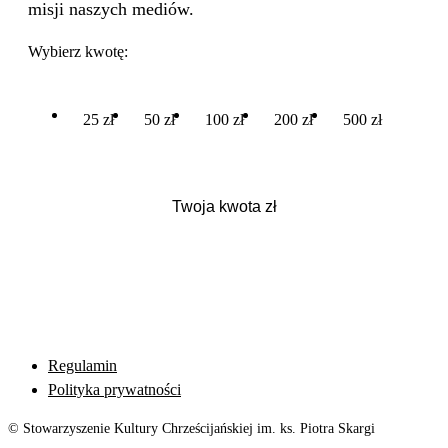
misji naszych mediów.
Wybierz kwotę:
25 zł
50 zł
100 zł
200 zł
500 zł
Regulamin
Polityka prywatności
© Stowarzyszenie Kultury Chrześcijańskiej im. ks. Piotra Skargi