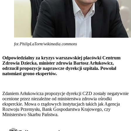
fot.PhilipLaTorre/wikimedia.commons
Odpowiedzialny za kryzys warszawskiej placówki Centrum
Zdrowia Dziecka, minister zdrowia Bartosz Arłukowicz,
odrzucił propozycje naprawcze dyrekcji szpitala. Powołał
natomiast grono ekspertów.
Zdaniem Arłukowicza propozycje dyrekcji CZD zostały negatywnie
ocenione przez niezależne od ministerstwa zdrowia ośrodki
eksperckie. Mowa o rządowych instytucjach takich jak Agencja
Rozwoju Przemysłu, Bank Gospodarstwa Krajowego, czy
Ministerstwo Skarbu Państwa.