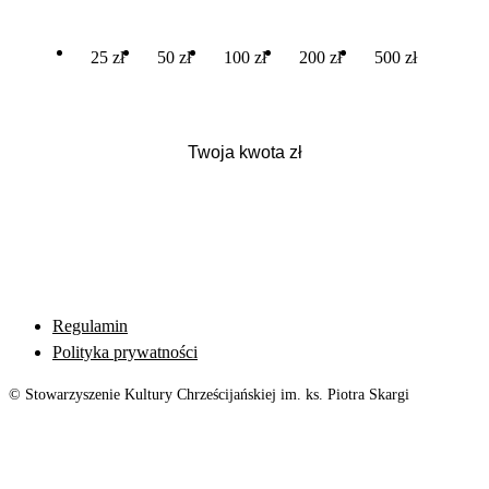
25 zł
50 zł
100 zł
200 zł
500 zł
Regulamin
Polityka prywatności
© Stowarzyszenie Kultury Chrześcijańskiej im. ks. Piotra Skargi