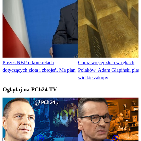
Prezes NBP o konkretach
Coraz więcej złota w rękach
dotyczących złota i zbrojeń. Ma plan
Polaków. Adam Glapiński plan
wielkie zakupy
Oglądaj na PCh24 TV