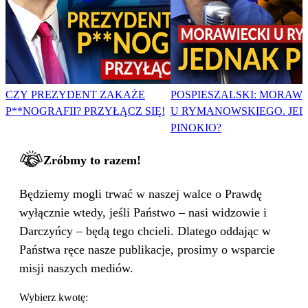
CZY PREZYDENT ZAKAŻE
POSPIESZALSKI: MORAWI
P**NOGRAFII? PRZYŁĄCZ SIĘ!
U RYMANOWSKIEGO. JE
PINOKIO?
Zróbmy to razem!
Będziemy mogli trwać w naszej walce o Prawdę
wyłącznie wtedy, jeśli Państwo – nasi widzowie i
Darczyńcy – będą tego chcieli. Dlatego oddając w
Państwa ręce nasze publikacje, prosimy o wsparcie
misji naszych mediów.
Wybierz kwotę: