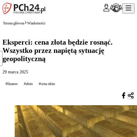
Strona główna
Wiadomości
Eksperci: cena złota będzie rosnąć.
Wszystko przez napiętą sytuację
geopolityczną
29 marca 2025
#finanse
#złoto
#cena złota