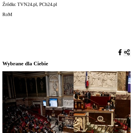
Źródła: TVN24.pl, PCh24.pl
RoM
Wybrane dla Ciebie