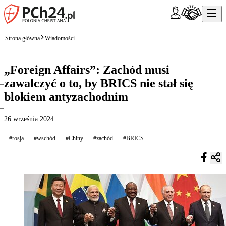
Strona główna
Wiadomości
„Foreign Affairs”: Zachód musi
zawalczyć o to, by BRICS nie stał się
blokiem antyzachodnim
26 września 2024
#rosja
#wschód
#Chiny
#zachód
#BRICS