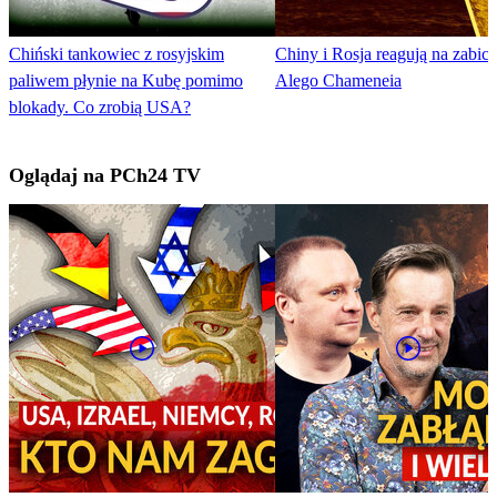
Chiński tankowiec z rosyjskim
Chiny i Rosja reagują na zabici
paliwem płynie na Kubę pomimo
Alego Chameneia
blokady. Co zrobią USA?
Oglądaj na PCh24 TV