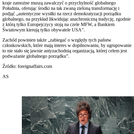
kraje zamożne muszą zawalczyć o przychylność globalnego
Południa, oferując środki na tak zwaną zieloną transformację i
podjąć „autentyczne wysiłki na rzecz demokratyzacji porządku
globalnego, na przykład likwidując anachroniczną tradycję, zgodnie
z którą tylko Europejczycy stoją na czele MFW, a Bankiem
Światowym kierują tylko obywatele USA”.
Zachód powinien także „zabiegać o względy tych państw
członkowskich, które mają interes w dopilnowaniu, by ugrupowanie
to nie stało się jawnie antyzachodnią organizacją, której celem jest
podważanie globalnego porządku”.
Źródło: foreignaffairs.com
AS