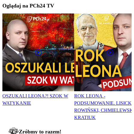
Oglądaj na PCh24 TV
OSZUKALI LEONA?! SZOK W
ROK LEONA -
WATYKANIE
PODSUMOWANIE. LISICKI
ROWIŃSKI, CHMIELEWSKI
KRATIUK
Zróbmy to razem!