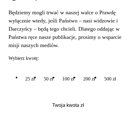
Będziemy mogli trwać w naszej walce o Prawdę
wyłącznie wtedy, jeśli Państwo – nasi widzowie i
Darczyńcy – będą tego chcieli. Dlatego oddając w
Państwa ręce nasze publikacje, prosimy o wsparcie
misji naszych mediów.
Wybierz kwotę:
25 zł
50 zł
100 zł
200 zł
500 zł