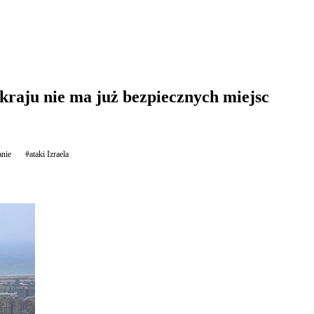
 kraju nie ma już bezpiecznych miejsc
anie
#ataki Izraela