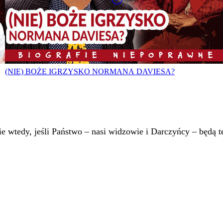
(NIE) BOŻE IGRZYSKO NORMANA DAVIESA?
 wtedy, jeśli Państwo – nasi widzowie i Darczyńcy – będą te