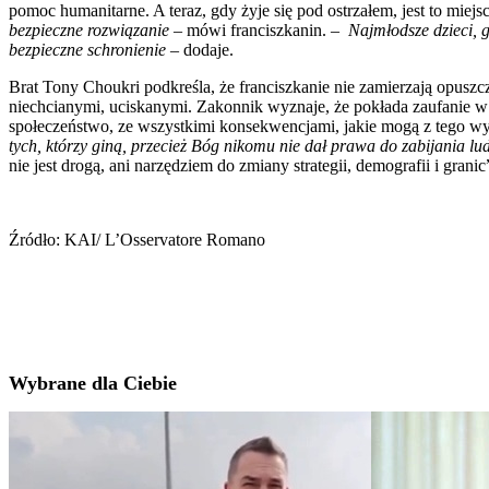
pomoc humanitarne. A teraz, gdy żyje się pod ostrzałem, jest to mie
bezpieczne rozwiązanie
– mówi franciszkanin. –
Najmłodsze dzieci, 
bezpieczne schronienie
– dodaje.
Brat Tony Choukri podkreśla, że franciszkanie nie zamierzają opus
niechcianymi, uciskanymi. Zakonnik wyznaje, że pokłada zaufanie w o
społeczeństwo, ze wszystkimi konsekwencjami, jakie mogą z tego wyn
tych, którzy giną, przecież Bóg nikomu nie dał prawa do zabijania lu
nie jest drogą, ani narzędziem do zmiany strategii, demografii i granic
Źródło: KAI/ L’Osservatore Romano
Wybrane dla Ciebie