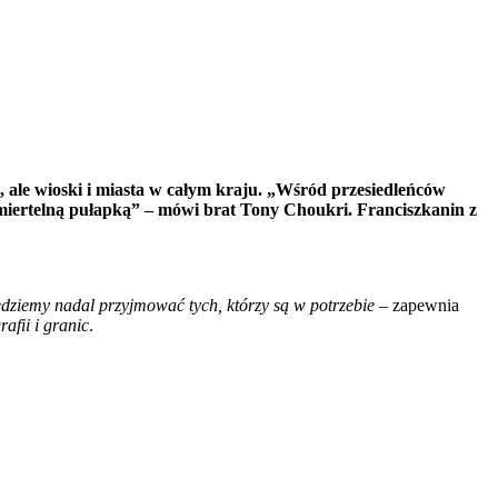
, ale wioski i miasta w całym kraju. „Wśród przesiedleńców
 śmiertelną pułapką” – mówi brat Tony Choukri. Franciszkanin z
dziemy nadal przyjmować tych, którzy są w potrzebie –
zapewnia
afii i granic
.