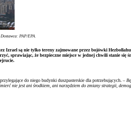
H Dostawca: PAP/EPA.
ez Izrael są nie tylko tereny zajmowane przez bojówki Hezbollahu
yć, sprawiając, że bezpieczne miejsce w jednej chwili stanie się
ejrucie.
 przylegające do niego budynki duszpasterskie dla potrzebujących. –
Bę
śmierć nie jest ani środkiem, ani narzędziem do zmiany strategii, demogr