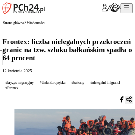
Strona główna
Wiadomości
Frontex: liczba nielegalnych przekroczeń
granic na tzw. szlaku bałkańskim spadła o
64 procent
12 kwietnia 2025
#kryzys migracyjny
#Unia Europejska
#bałkany
#nielegalni imigranci
#Frontex