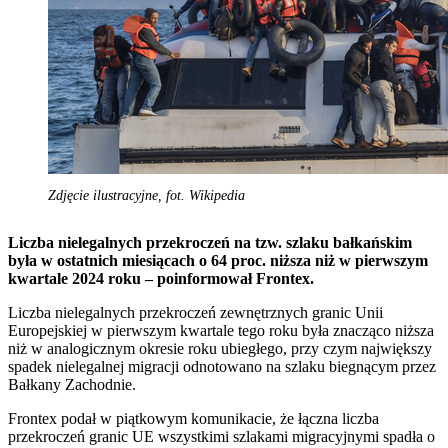
Zdjęcie ilustracyjne, fot. Wikipedia
Liczba nielegalnych przekroczeń na tzw. szlaku bałkańskim
była w ostatnich miesiącach o 64 proc. niższa niż w pierwszym
kwartale 2024 roku – poinformował Frontex.
Liczba nielegalnych przekroczeń zewnętrznych granic Unii
Europejskiej w pierwszym kwartale tego roku była znacząco niższa
niż w analogicznym okresie roku ubiegłego, przy czym największy
spadek nielegalnej migracji odnotowano na szlaku biegnącym przez
Bałkany Zachodnie.
Frontex podał w piątkowym komunikacie, że łączna liczba
przekroczeń granic UE wszystkimi szlakami migracyjnymi spadła o