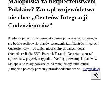
Małopolska za bezpieczeństwem
Polaków? Zarząd województwa
nie chce „Centrów Integracji
Cudzoziemców”
Rządzone przez PiS województwo małopolskie zadecydowało, iż
nie będzie realizowało planów stworzenia tzw. Centrów Integracji
Cudzoziemców – do takich nieoficjalnych danych dotarł
dziennikarz Radia ZET, Przemek Taranek. Decyzja ma zostać
ogłoszona w przyszłym tygodniu.Według pierwotnych planów w
Małopolskie miały powstać co najmniej cztery takie centra.
„Oficjalne powody poznamy prawdopodobnie we w...
Czytaj dalej