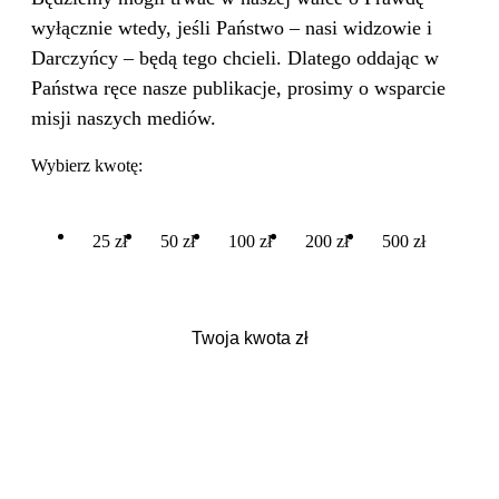
wyłącznie wtedy, jeśli Państwo – nasi widzowie i
Darczyńcy – będą tego chcieli. Dlatego oddając w
Państwa ręce nasze publikacje, prosimy o wsparcie
misji naszych mediów.
Wybierz kwotę:
25 zł
50 zł
100 zł
200 zł
500 zł