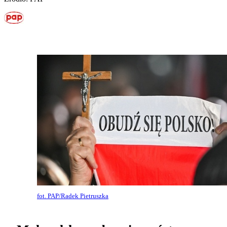
fot. PAP/Radek Pietruszka