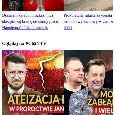
Dostałem karabin i rozkaz: „Idź,
Prokuratura: rakieta zawierała
ubezpieczaj bramę od strony placu
materiał wybuchowy w znaczn
Napoleona”. Tak się zaczęło
ilości
Oglądaj na PCh24 TV