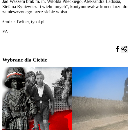
Jad Waszem brak m. in. Witolda Pileckiego, Aleksandra Ładosia,
Stefana Ryniewicza i wielu innych", kontynuował w komentarzu do
zamieszczonego przez siebie wpisu.
źródła: Twitter, tysol.pl
FA
Wybrane dla Ciebie