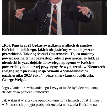
„Rok Pański 2023 będzie świadkiem wielkich dramatów
Kościoła katolickiego, jakich nie jesteśmy w stanie jeszcze
przewidzieć. Takie są ścieżki Opatrzności. To, co możemy
powiedzieć na temat przyszłego roku z pewnością, to fakt, że
niemiecki kryzys dojdzie do swojego apogeum w Kościele
powszechnym, a to z tej przyczyny, że wydarzenia w Niemczech
zbiegną się z pierwszą sesją Synodu o Synodalności w
październiku 2023 roku” - pisze amerykański publicysta,
George Weigel.
Jego zdaniem rozwiązanie tego kryzysu może być determinantą
dziedzictwa papieża Franciszka.
Jak wskazał w artykule opublikowanym na łamach „First Things”,
w Niemczech podjęto próbę odrzucenia nauczania Kościoła na