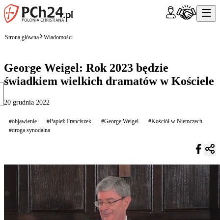
Strona główna
Wiadomości
George Weigel: Rok 2023 będzie
świadkiem wielkich dramatów w Kościele
20 grudnia 2022
#objawienie
#Papież Franciszek
#George Weigel
#Kościół w Niemczech
#droga synodalna