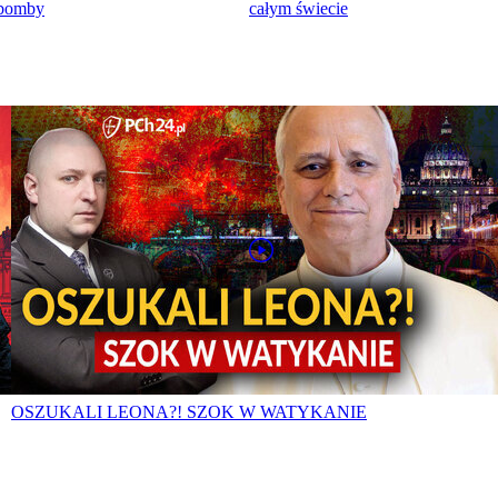
 bomby
całym świecie
OSZUKALI LEONA?! SZOK W WATYKANIE