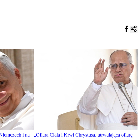
 Niemczech i na
„Ofiara Ciała i Krwi Chrystusa, utrwalająca ofiarę