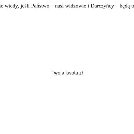
 wtedy, jeśli Państwo – nasi widzowie i Darczyńcy – będą te