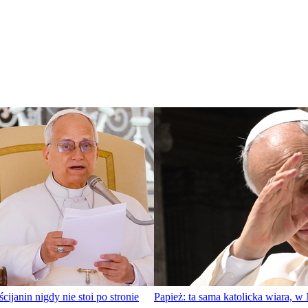
ijanin nigdy nie stoi po stronie
Papież: ta sama katolicka wiara, w