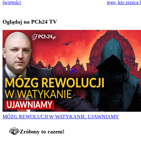
świętości
tego, kto zrzuca
Oglądaj na PCh24 TV
MÓZG REWOLUCJI W WATYKANIE. UJAWNIAMY
Zróbmy to razem!