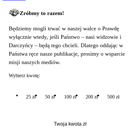
Zróbmy to razem!
Będziemy mogli trwać w naszej walce o Prawdę
wyłącznie wtedy, jeśli Państwo – nasi widzowie i
Darczyńcy – będą tego chcieli. Dlatego oddając w
Państwa ręce nasze publikacje, prosimy o wsparcie
misji naszych mediów.
Wybierz kwotę:
25 zł
50 zł
100 zł
200 zł
500 zł