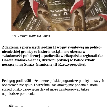
Fot. Dorota Malińska-Janaś
Zdarzenia z pierwszych godzin II wojny światowej na polsko-
niemieckiej granicy to historia wciąż mało obecna w
świadomości publicznej – podkreśla wielkopolska regionalistka
Dorota Malińska-Janaś, dyrektor jedynej w Polsce szkoły
noszącej imię Straży Granicznej II Rzeczypospolitej.
Pedagog podkreśliła, że dawne polskie pogranicze pamięta o swych
bohaterach nie tylko 1 września, zaś atrakcyjnie podana historia
sprzed blisko dziewięciu dekad może zainteresować także
najmłodsze pokolenia.