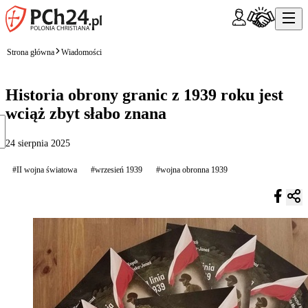
Strona główna
Wiadomości
Historia obrony granic z 1939 roku jest
wciąż zbyt słabo znana
24 sierpnia 2025
#II wojna światowa
#wrzesień 1939
#wojna obronna 1939