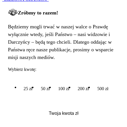
Zróbmy to razem!
Będziemy mogli trwać w naszej walce o Prawdę
wyłącznie wtedy, jeśli Państwo – nasi widzowie i
Darczyńcy – będą tego chcieli. Dlatego oddając w
Państwa ręce nasze publikacje, prosimy o wsparcie
misji naszych mediów.
Wybierz kwotę:
25 zł
50 zł
100 zł
200 zł
500 zł