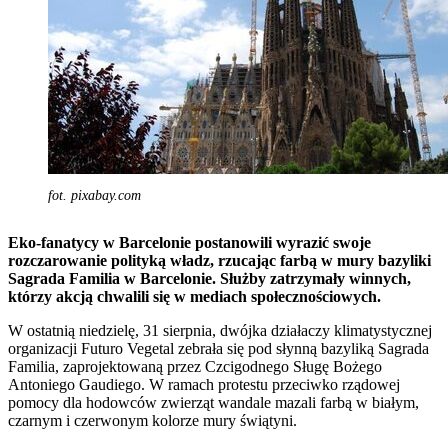
fot. pixabay.com
Eko-fanatycy w Barcelonie postanowili wyrazić swoje
rozczarowanie polityką władz, rzucając farbą w mury bazyliki
Sagrada Familia w Barcelonie. Służby zatrzymały winnych,
którzy akcją chwalili się w mediach społecznościowych.
W ostatnią niedzielę, 31 sierpnia, dwójka działaczy klimatystycznej
organizacji Futuro Vegetal zebrała się pod słynną bazyliką Sagrada
Familia, zaprojektowaną przez Czcigodnego Sługę Bożego
Antoniego Gaudiego. W ramach protestu przeciwko rządowej
pomocy dla hodowców zwierząt wandale mazali farbą w białym,
czarnym i czerwonym kolorze mury świątyni.