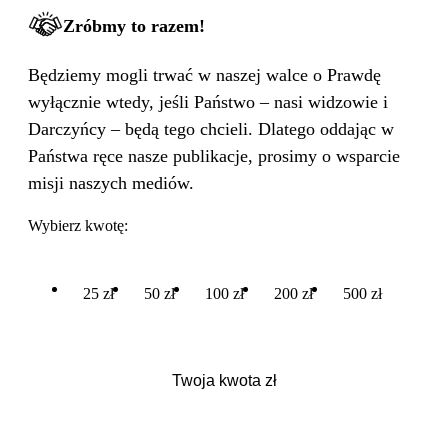
Zróbmy to razem!
Będziemy mogli trwać w naszej walce o Prawdę
wyłącznie wtedy, jeśli Państwo – nasi widzowie i
Darczyńcy – będą tego chcieli. Dlatego oddając w
Państwa ręce nasze publikacje, prosimy o wsparcie
misji naszych mediów.
Wybierz kwotę:
25 zł
50 zł
100 zł
200 zł
500 zł