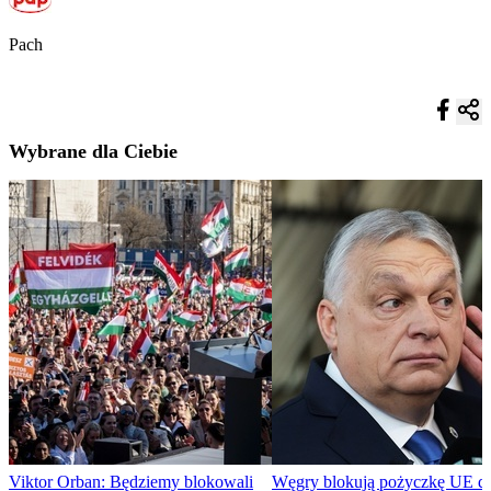
Pach
Wybrane dla Ciebie
Viktor Orban: Będziemy blokowali
Węgry blokują pożyczkę UE dl