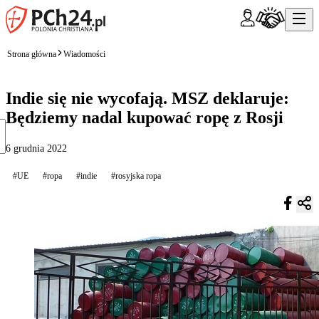
Strona główna
Wiadomości
Indie się nie wycofają. MSZ deklaruje:
Będziemy nadal kupować ropę z Rosji
6 grudnia 2022
#UE
#ropa
#indie
#rosyjska ropa