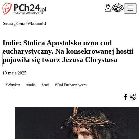
Strona główna
Wiadomości
Indie: Stolica Apostolska uzna cud
eucharystyczny. Na konsekrowanej hostii
pojawiła się twarz Jezusa Chrystusa
19 maja 2025
#Watykan
#indie
#cud
#Cud Eucharystyczny