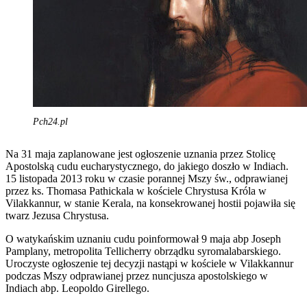
Pch24.pl
Na 31 maja zaplanowane jest ogłoszenie uznania przez Stolicę
Apostolską cudu eucharystycznego, do jakiego doszło w Indiach.
15 listopada 2013 roku w czasie porannej Mszy św., odprawianej
przez ks. Thomasa Pathickala w kościele Chrystusa Króla w
Vilakkannur, w stanie Kerala, na konsekrowanej hostii pojawiła się
twarz Jezusa Chrystusa.
O watykańskim uznaniu cudu poinformował 9 maja abp Joseph
Pamplany, metropolita Tellicherry obrządku syromalabarskiego.
Uroczyste ogłoszenie tej decyzji nastąpi w kościele w Vilakkannur
podczas Mszy odprawianej przez nuncjusza apostolskiego w
Indiach abp. Leopoldo Girellego.