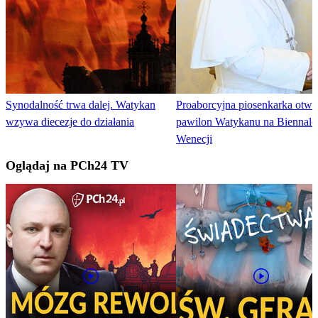
Synodalność trwa dalej. Watykan
Proaborcyjna piosenkarka otwo
wzywa diecezje do działania
pawilon Watykanu na Biennale
Wenecji
Oglądaj na PCh24 TV