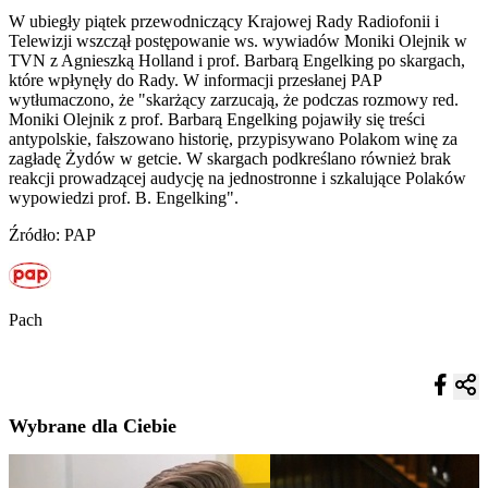
W ubiegły piątek przewodniczący Krajowej Rady Radiofonii i
Telewizji wszczął postępowanie ws. wywiadów Moniki Olejnik w
TVN z Agnieszką Holland i prof. Barbarą Engelking po skargach,
które wpłynęły do Rady. W informacji przesłanej PAP
wytłumaczono, że "skarżący zarzucają, że podczas rozmowy red.
Moniki Olejnik z prof. Barbarą Engelking pojawiły się treści
antypolskie, fałszowano historię, przypisywano Polakom winę za
zagładę Żydów w getcie. W skargach podkreślano również brak
reakcji prowadzącej audycję na jednostronne i szkalujące Polaków
wypowiedzi prof. B. Engelking".
Źródło: PAP
Pach
Wybrane dla Ciebie