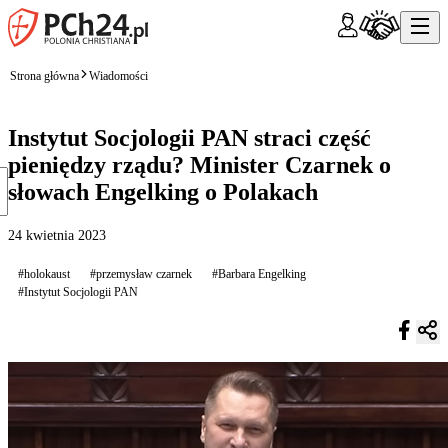
Strona główna
Wiadomości
Instytut Socjologii PAN straci część
pieniędzy rządu? Minister Czarnek o
słowach Engelking o Polakach
24 kwietnia 2023
#holokaust
#przemysław czarnek
#Barbara Engelking
#Instytut Socjologii PAN