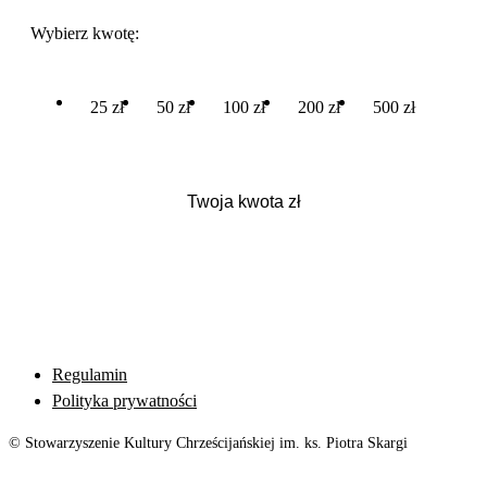
Wybierz kwotę:
25 zł
50 zł
100 zł
200 zł
500 zł
Regulamin
Polityka prywatności
© Stowarzyszenie Kultury Chrześcijańskiej im. ks. Piotra Skargi