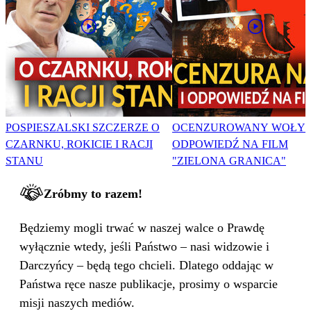
POSPIESZALSKI SZCZERZE O
OCENZUROWANY WOŁYŃ
CZARNKU, ROKICIE I RACJI
ODPOWIEDŹ NA FILM
STANU
"ZIELONA GRANICA"
Zróbmy to razem!
Będziemy mogli trwać w naszej walce o Prawdę
wyłącznie wtedy, jeśli Państwo – nasi widzowie i
Darczyńcy – będą tego chcieli. Dlatego oddając w
Państwa ręce nasze publikacje, prosimy o wsparcie
misji naszych mediów.