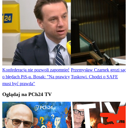
Konfederacja nie pozwoli zapomnieć
Przemysław Czarnek grozi sąd
o błędach PiS-u. Bosak: "Na prawicy
Tuskowi. Chodzi o SAFE
musi być prawda"
Oglądaj na PCh24 TV