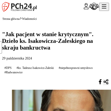
Strona główna
Wiadomości
"Jak pacjent w stanie krytycznym".
Dzieło ks. Isakowicza-Zaleskiego na
skraju bankructwa
29 października 2024
#DPS
#ks. Tadeusz Isakowicz-Zaleski
#niepełnosprawni umysłowo
#Radwanowice