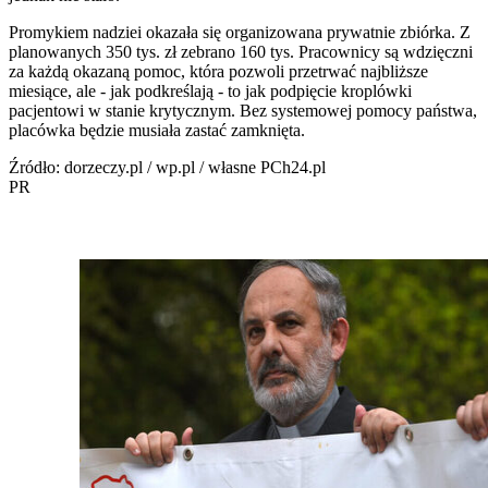
Promykiem nadziei okazała się organizowana prywatnie zbiórka. Z
planowanych 350 tys. zł zebrano 160 tys. Pracownicy są wdzięczni
za każdą okazaną pomoc, która pozwoli przetrwać najbliższe
miesiące, ale - jak podkreślają - to jak podpięcie kroplówki
pacjentowi w stanie krytycznym. Bez systemowej pomocy państwa,
placówka będzie musiała zastać zamknięta.
Źródło: dorzeczy.pl / wp.pl / własne PCh24.pl
PR