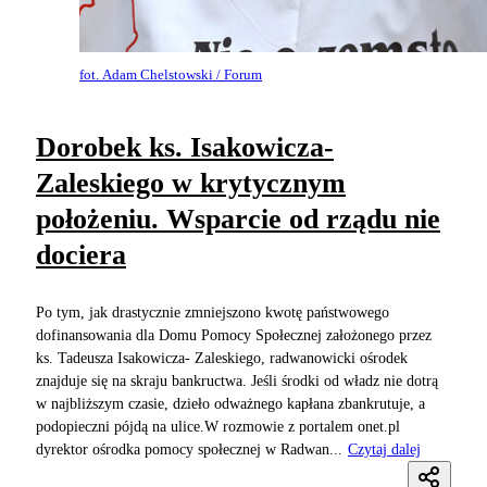
fot. Adam Chelstowski / Forum
Dorobek ks. Isakowicza-
Zaleskiego w krytycznym
położeniu. Wsparcie od rządu nie
dociera
Po tym, jak drastycznie zmniejszono kwotę państwowego
dofinansowania dla Domu Pomocy Społecznej założonego przez
ks. Tadeusza Isakowicza- Zaleskiego, radwanowicki ośrodek
znajduje się na skraju bankructwa. Jeśli środki od władz nie dotrą
w najbliższym czasie, dzieło odważnego kapłana zbankrutuje, a
podopieczni pójdą na ulice.W rozmowie z portalem onet.pl
dyrektor ośrodka pomocy społecznej w Radwan...
Czytaj dalej