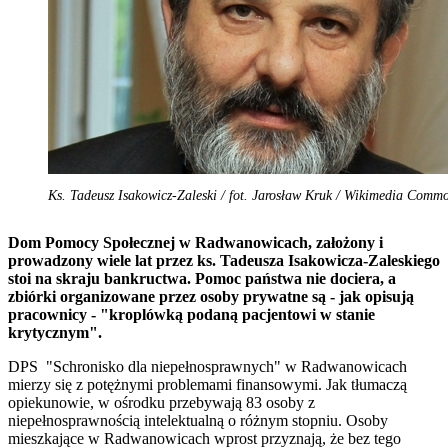
Ks. Tadeusz Isakowicz-Zaleski / fot. Jarosław Kruk / Wikimedia Comm
Dom Pomocy Społecznej w Radwanowicach, założony i
prowadzony wiele lat przez ks. Tadeusza Isakowicza-Zaleskiego
stoi na skraju bankructwa. Pomoc państwa nie dociera, a
zbiórki organizowane przez osoby prywatne są - jak opisują
pracownicy - "kroplówką podaną pacjentowi w stanie
krytycznym".
DPS "Schronisko dla niepełnosprawnych" w Radwanowicach
mierzy się z potężnymi problemami finansowymi. Jak tłumaczą
opiekunowie, w ośrodku przebywają 83 osoby z
niepełnosprawnością intelektualną o różnym stopniu. Osoby
mieszkające w Radwanowicach wprost przyznają, że bez tego