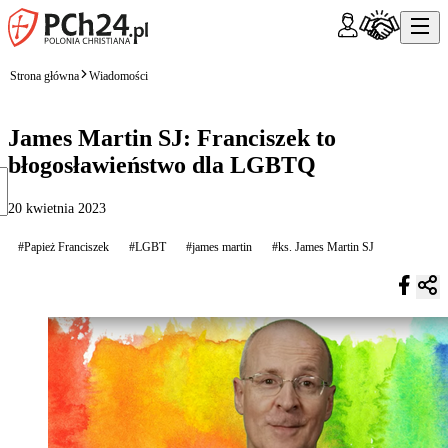
Strona główna
Wiadomości
James Martin SJ: Franciszek to
błogosławieństwo dla LGBTQ
20 kwietnia 2023
#Papież Franciszek
#LGBT
#james martin
#ks. James Martin SJ