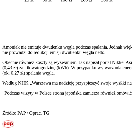
Amoniak nie emituje dwutlenku węgla podczas spalania. Jednak więk
nie prowadzi do redukcji emisji dwutlenku węgla netto.
Obecnie również koszty są wyzwaniem. Jak napisał portal Nikkei Asi
(0,43 zł) za kilowatogodzinę (kWh). W przypadku wytwarzania energi
(ok. 0,27 zł) spalania węgla.
Według NHK „Warszawa ma nadzieję przyspieszyć swoje wysiłki na r
„Podczas wizyty w Polsce strona japońska zamierza również omówić
Źródło: PAP / Oprac. TG