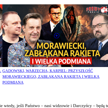
Ł
GADOWSKI, WARZECHA, KARPIEL: PRZYSZŁOŚĆ
MORAWIECKIEGO, ZABŁĄKANA RAKIETA I WIELKA
PODMIANA
 wtedy, jeśli Państwo – nasi widzowie i Darczyńcy – będą te