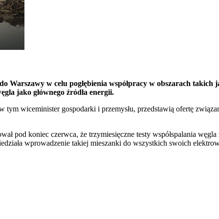
 do Warszawy w celu pogłębienia współpracy w obszarach takich j
ęgla jako głównego źródła energii.
ym wiceminister gospodarki i przemysłu, przedstawią ofertę związa
mował pod koniec czerwca, że trzymiesięczne testy współspalania węgl
edziała wprowadzenie takiej mieszanki do wszystkich swoich elektrown