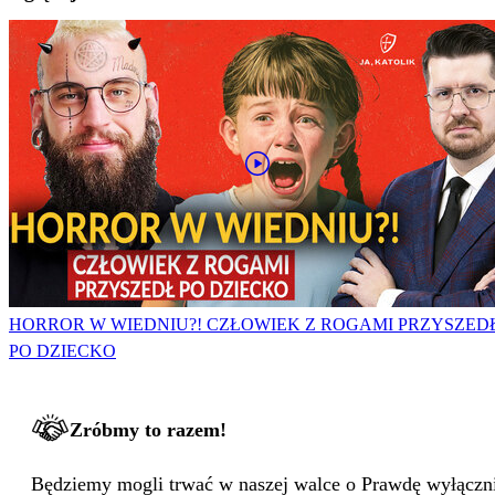
HORROR W WIEDNIU?! CZŁOWIEK Z ROGAMI PRZYSZED
PO DZIECKO
Zróbmy to razem!
Będziemy mogli trwać w naszej walce o Prawdę wyłącznie