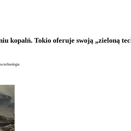
u kopalń. Tokio oferuje swoją „zieloną tec
na technologia