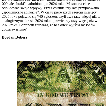
000, ale „braki” nadrobiono po 2024 roku. Masoneria chce
odbudować swoje wpływy. Przez ostatnie trzy lata przyjmowano
„spontaniczne aplikacje”. W ciągu pierwszych sześciu miesięcy
2025 roku pojawiło się 740 zgłoszeń, czyli dwa razy więcej niż w
analogicznym okresie 2024 roku i prawie trzy razy więcej niż w
2023 roku. Bertonotti zauważa, że to skutek wyjścia masonów
„poza świątynie”.
Bogdan Dobosz